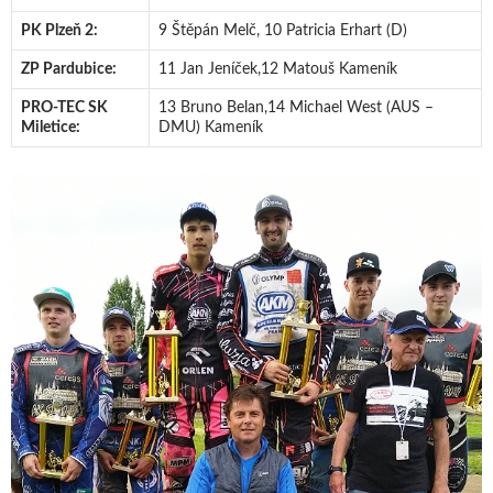
PK Plzeň 2:
9 Štěpán Melč, 10 Patricia Erhart (D)
ZP Pardubice:
11 Jan Jeníček,12 Matouš Kameník
PRO-TEC SK
13 Bruno Belan,14 Michael West (AUS –
Miletice:
DMU) Kameník