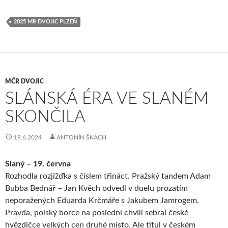
2025 MR DVOJIC PLZEŇ
MČR DVOJIC
SLÁNSKÁ ÉRA VE SLANÉM
SKONČILA
19.6.2024
ANTONÍN ŠKACH
Slaný – 19. června
Rozhodla rozjížďka s číslem třináct. Pražský tandem Adam
Bubba Bednář – Jan Kvěch odvedl v duelu prozatím
neporažených Eduarda Krčmáře s Jakubem Jamrogem.
Pravda, polský borce na poslední chvíli sebral české
hvězdičce velkých cen druhé místo. Ale titul v českém