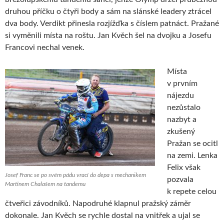
druhou příčku o čtyři body a sám na slánské leadery ztrácel
dva body. Verdikt přinesla rozjížďka s číslem patnáct. Pražané
si vyměnili místa na roštu. Jan Kvěch šel na dvojku a Josefu
Francovi nechal venek.
Místa
v prvním
nájezdu
nezůstalo
nazbyt a
zkušený
Pražan se ocitl
na zemi. Lenka
Felix však
Josef Franc se po svém pádu vrací do depa s mechanikem
pozvala
Martinem Chalašem na tandemu
k repete celou
čtveřici závodníků. Napodruhé klapnul pražský záměr
dokonale. Jan Kvěch se rychle dostal na vnitřek a ujal se