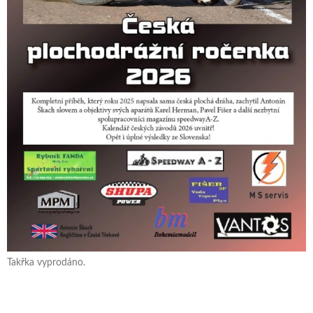
Takřka vyprodáno.