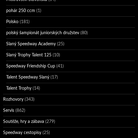
pohár 250 ccm
(1)
Polsko
(181)
polský šampionát juniorských družstev
(80)
Slaný Speedway Academy
(25)
Slaný Trophy Talent 125
(10)
Speedway Friendship Cup
(41)
Talent Speedway Slaný
(17)
Talent Trophy
(14)
Rozhovory
(343)
Servis
(862)
Soutěže, hry a zábava
(279)
Speedway cestopisy
(25)