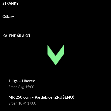
STRÁNKY
Odkazy
KALENDÁŘ AKCÍ
1.liga – Liberec
Srpen 8 @ 15:00
MR 250 ccm – Pardubice (ZRUŠENO)
Srpen 10 @ 17:00