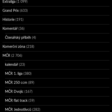
Extraliga
(1 099)
Grand Prix
(633)
Historie
(191)
Komentář
(36)
Čtenářský příběh
(4)
Komerční zóna
(218)
MČR
(2 706)
kalendář
(23)
MČR 1. liga
(380)
MČR 250 ccm
(89)
MČR Dvojic
(167)
MČR flat track
(59)
MČR Jednotlivců
(282)