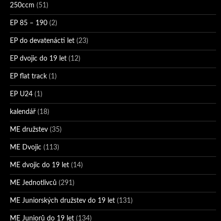
250ccm
(51)
EP 85 – 190
(2)
EP do devatenácti let
(23)
EP dvojic do 19 let
(12)
EP flat track
(1)
EP U24
(1)
kalendář
(18)
ME družstev
(35)
ME Dvojic
(113)
ME dvojic do 19 let
(14)
ME Jednotlivců
(291)
ME Juniorských družstev do 19 let
(131)
ME Juniorů do 19 let
(134)