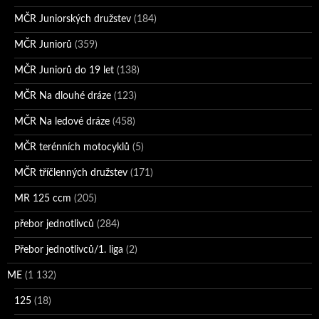
MČR Juniorských družstev
(184)
MČR Juniorů
(359)
MČR Juniorů do 19 let
(138)
MČR Na dlouhé dráze
(123)
MČR Na ledové dráze
(458)
MČR terénních motocyklů
(5)
MČR tříčlenných družstev
(171)
MR 125 ccm
(205)
přebor jednotlivců
(284)
Přebor jednotlivců/1. liga
(2)
ME
(1 132)
125
(18)