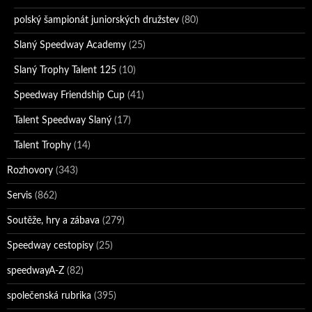
polský šampionát juniorských družstev
(80)
Slaný Speedway Academy
(25)
Slaný Trophy Talent 125
(10)
Speedway Friendship Cup
(41)
Talent Speedway Slaný
(17)
Talent Trophy
(14)
Rozhovory
(343)
Servis
(862)
Soutěže, hry a zábava
(279)
Speedway cestopisy
(25)
speedwayA-Z
(82)
společenská rubrika
(395)