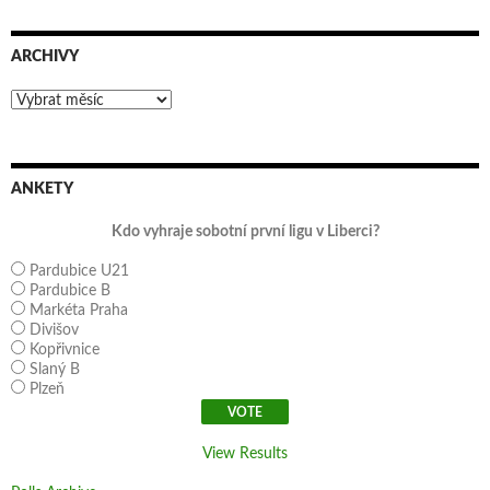
ARCHIVY
Archivy
ANKETY
Kdo vyhraje sobotní první ligu v Liberci?
Pardubice U21
Pardubice B
Markéta Praha
Divišov
Kopřivnice
Slaný B
Plzeň
View Results