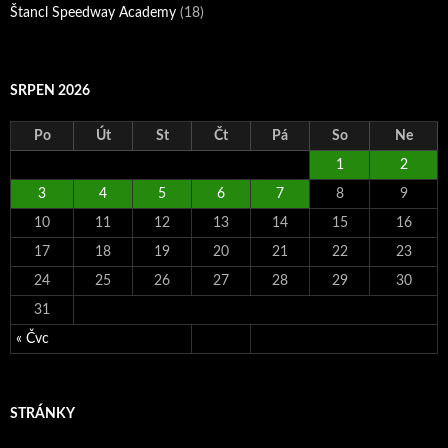
Štancl Speedway Academy
(18)
SRPEN 2026
Po
Út
St
Čt
Pá
So
Ne
1
2
3
4
5
6
7
8
9
10
11
12
13
14
15
16
17
18
19
20
21
22
23
24
25
26
27
28
29
30
31
« Čvc
STRÁNKY