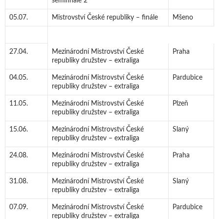
semifinále 2
05.07.
Mistrovství České republiky – finále
Mšeno
27.04.
Mezinárodní Mistrovství České
Praha
republiky družstev – extraliga
04.05.
Mezinárodní Mistrovství České
Pardubice
republiky družstev – extraliga
11.05.
Mezinárodní Mistrovství České
Plzeň
republiky družstev – extraliga
15.06.
Mezinárodní Mistrovství České
Slaný
republiky družstev – extraliga
24.08.
Mezinárodní Mistrovství České
Praha
republiky družstev – extraliga
31.08.
Mezinárodní Mistrovství České
Slaný
republiky družstev – extraliga
07.09.
Mezinárodní Mistrovství České
Pardubice
republiky družstev – extraliga