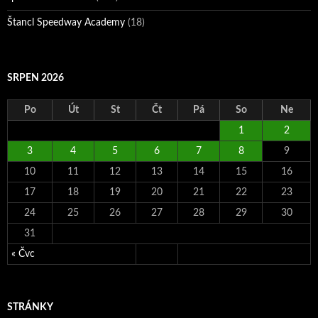
Štancl Speedway Academy
(18)
SRPEN 2026
Po
Út
St
Čt
Pá
So
Ne
1
2
3
4
5
6
7
8
9
10
11
12
13
14
15
16
17
18
19
20
21
22
23
24
25
26
27
28
29
30
31
« Čvc
STRÁNKY