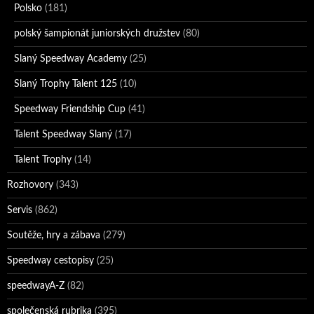
Polsko
(181)
polský šampionát juniorských družstev
(80)
Slaný Speedway Academy
(25)
Slaný Trophy Talent 125
(10)
Speedway Friendship Cup
(41)
Talent Speedway Slaný
(17)
Talent Trophy
(14)
Rozhovory
(343)
Servis
(862)
Soutěže, hry a zábava
(279)
Speedway cestopisy
(25)
speedwayA-Z
(82)
společenská rubrika
(395)