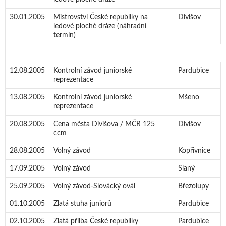
30.01.2005
Mistrovství České republiky na
Divišov
ledové ploché dráze (náhradní
termín)
12.08.2005
Kontrolní závod juniorské
Pardubice
reprezentace
13.08.2005
Kontrolní závod juniorské
Mšeno
reprezentace
20.08.2005
Cena města Divišova / MČR 125
Divišov
ccm
28.08.2005
Volný závod
Kopřivnice
17.09.2005
Volný závod
Slaný
25.09.2005
Volný závod-Slovácký ovál
Březolupy
01.10.2005
Zlatá stuha juniorů
Pardubice
02.10.2005
Zlatá přilba České republiky
Pardubice