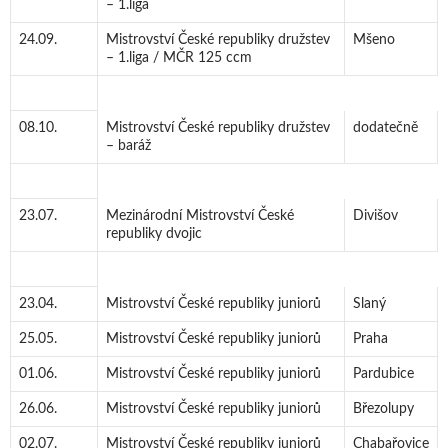
– 1.liga
24.09.
Mistrovství České republiky družstev
Mšeno
– 1.liga / MČR 125 ccm
08.10.
Mistrovství České republiky družstev
dodatečně
– baráž
23.07.
Mezinárodní Mistrovství České
Divišov
republiky dvojic
23.04.
Mistrovství České republiky juniorů
Slaný
25.05.
Mistrovství České republiky juniorů
Praha
01.06.
Mistrovství České republiky juniorů
Pardubice
26.06.
Mistrovství České republiky juniorů
Březolupy
02.07.
Mistrovství České republiky juniorů
Chabařovice