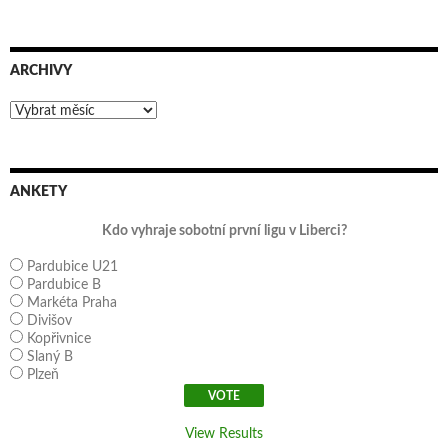
ARCHIVY
Archivy
ANKETY
Kdo vyhraje sobotní první ligu v Liberci?
Pardubice U21
Pardubice B
Markéta Praha
Divišov
Kopřivnice
Slaný B
Plzeň
View Results