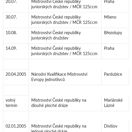
20.07.
Mistrovství České republiky
Praha
juniorských družstev / MČR 125ccm
30.07.
Mistrovství České republiky
Mšeno
juniorských družstev / MČR 125ccm
10.08.
Mistrovství České republiky
Březolupy
juniorských družstev
14.09.
Mistrovství České republiky
Praha
juniorských družstev / MČR 125ccm
20.04.2005
Národní Kvalifikace Mistrovství
Pardubice
Evropy jednotlivců
volný
Mistrovství České republiky na
Mariánské
termín
dlouhé ploché dráze
Lázně
02.01.2005
Mistrovství České republiky na
Divišov
ledové ploché dráze