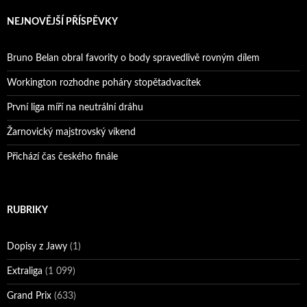
NEJNOVĚJŠÍ PŘÍSPĚVKY
Bruno Belan obral favority o body spravedlivě rovným dílem
Workington rozhodne poháry stopětadvacítek
První liga míří na neutrální dráhu
Žarnovický majstrovský víkend
Přichází čas českého finále
RUBRIKY
Dopisy z Jawy
(1)
Extraliga
(1 099)
Grand Prix
(633)