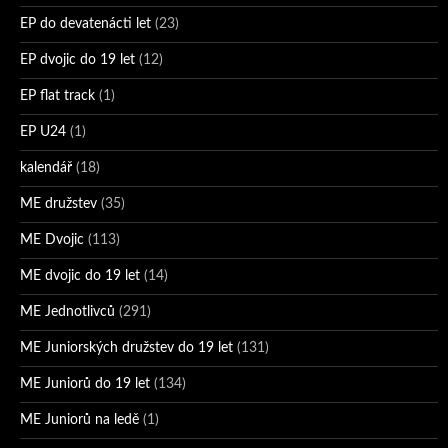
EP do devatenácti let
(23)
EP dvojic do 19 let
(12)
EP flat track
(1)
EP U24
(1)
kalendář
(18)
ME družstev
(35)
ME Dvojic
(113)
ME dvojic do 19 let
(14)
ME Jednotlivců
(291)
ME Juniorských družstev do 19 let
(131)
ME Juniorů do 19 let
(134)
ME Juniorů na ledě
(1)