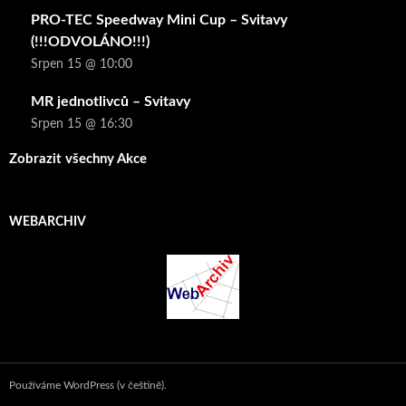
PRO-TEC Speedway Mini Cup – Svitavy
(!!!ODVOLÁNO!!!)
Srpen 15 @ 10:00
MR jednotlivců – Svitavy
Srpen 15 @ 16:30
Zobrazit všechny Akce
WEBARCHIV
Používáme WordPress (v češtině).