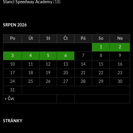
Štancl Speedway Academy
(18)
SRPEN 2026
Po
Út
St
Čt
Pá
So
Ne
1
2
3
4
5
6
7
8
9
10
11
12
13
14
15
16
17
18
19
20
21
22
23
24
25
26
27
28
29
30
31
« Čvc
STRÁNKY