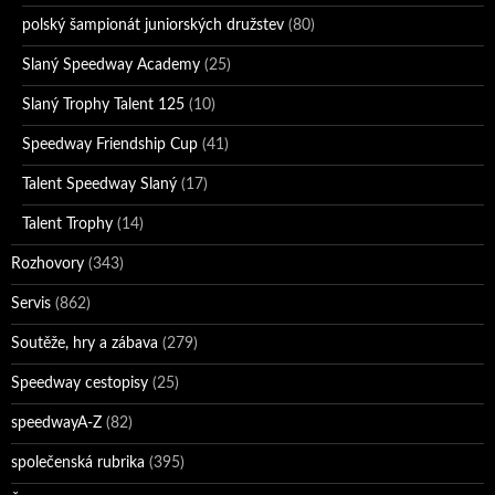
polský šampionát juniorských družstev
(80)
Slaný Speedway Academy
(25)
Slaný Trophy Talent 125
(10)
Speedway Friendship Cup
(41)
Talent Speedway Slaný
(17)
Talent Trophy
(14)
Rozhovory
(343)
Servis
(862)
Soutěže, hry a zábava
(279)
Speedway cestopisy
(25)
speedwayA-Z
(82)
společenská rubrika
(395)