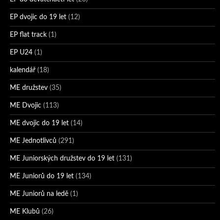
EP dvojic do 19 let
(12)
EP flat track
(1)
EP U24
(1)
kalendář
(18)
ME družstev
(35)
ME Dvojic
(113)
ME dvojic do 19 let
(14)
ME Jednotlivců
(291)
ME Juniorských družstev do 19 let
(131)
ME Juniorů do 19 let
(134)
ME Juniorů na ledě
(1)
ME Klubů
(26)