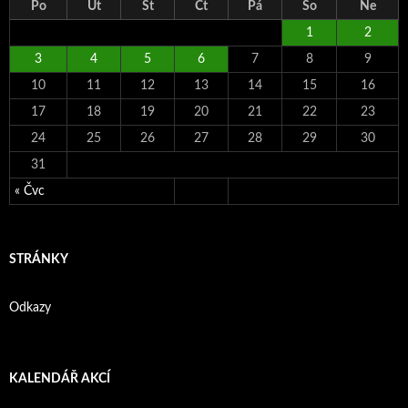
Po
Út
St
Čt
Pá
So
Ne
1
2
3
4
5
6
7
8
9
10
11
12
13
14
15
16
17
18
19
20
21
22
23
24
25
26
27
28
29
30
31
« Čvc
STRÁNKY
Odkazy
KALENDÁŘ AKCÍ