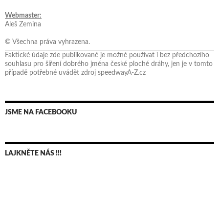
Webmaster:
Aleš Zemina
© Všechna práva vyhrazena.
Faktické údaje zde publikované je možné používat i bez předchozího
souhlasu pro šíření dobrého jména české ploché dráhy, jen je v tomto
případě potřebné uvádět zdroj speedwayA-Z.cz
JSME NA FACEBOOKU
LAJKNĚTE NÁS !!!