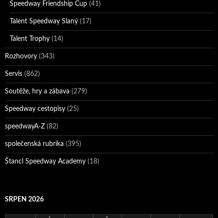
Speedway Friendship Cup
(41)
Talent Speedway Slaný
(17)
Talent Trophy
(14)
Rozhovory
(343)
Servis
(862)
Soutěže, hry a zábava
(279)
Speedway cestopisy
(25)
speedwayA-Z
(82)
společenská rubrika
(395)
Štancl Speedway Academy
(18)
SRPEN 2026