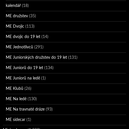
kalendář
(18)
ME družstev
(35)
ME Dvojic
(113)
ME dvojic do 19 let
(14)
ME Jednotlivců
(291)
ME Juniorských družstev do 19 let
(131)
ME Juniorů do 19 let
(134)
ME Juniorů na ledě
(1)
ME Klubů
(26)
ME Na ledě
(130)
ME Na travnaté dráze
(93)
ME sidecar
(1)