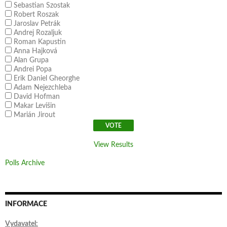
Sebastian Szostak
Robert Roszak
Jaroslav Petrák
Andrej Rozaljuk
Roman Kapustin
Anna Hajková
Alan Grupa
Andrei Popa
Erik Daniel Gheorghe
Adam Nejezchleba
David Hofman
Makar Levišin
Marián Jirout
View Results
Polls Archive
INFORMACE
Vydavatel: