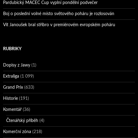
Pardubický MACEC Cup vyplní pondělní podvečer
Boj o poslední volné místo světového poháru je rozlosován
Vít Janoušek bral stříbro v premiérovém evropském poháru
RUBRIKY
Dopisy z Jawy
(1)
Extraliga
(1 099)
Grand Prix
(633)
Historie
(191)
Komentář
(36)
Čtenářský příběh
(4)
Komerční zóna
(218)