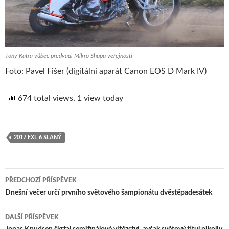
Tony Katra vůbec předvádí Mikro Shupu veřejnosti
Foto: Pavel Fišer (digitální aparát Canon EOS D Mark IV)
674 total views, 1 view today
2017 EXL 6 SLANÝ
PŘEDCHOZÍ PŘÍSPĚVEK
Navigace
Dnešní večer určí prvního světového šampionátu dvěstěpadesátek
pro
DALŠÍ PŘÍSPĚVEK