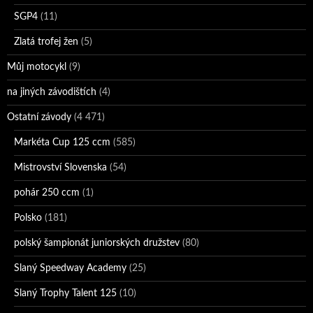
SGP4
(11)
Zlatá trofej žen
(5)
Můj motocykl
(9)
na jiných závodištích
(4)
Ostatní závody
(4 471)
Markéta Cup 125 ccm
(585)
Mistrovství Slovenska
(54)
pohár 250 ccm
(1)
Polsko
(181)
polský šampionát juniorských družstev
(80)
Slaný Speedway Academy
(25)
Slaný Trophy Talent 125
(10)