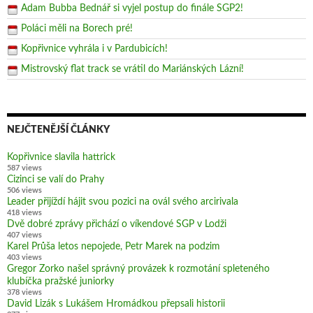
Adam Bubba Bednář si vyjel postup do finále SGP2!
Poláci měli na Borech pré!
Kopřivnice vyhrála i v Pardubicích!
Mistrovský flat track se vrátil do Mariánských Lázní!
NEJČTENĚJŠÍ ČLÁNKY
Kopřivnice slavila hattrick
587 views
Cizinci se valí do Prahy
506 views
Leader přijíždí hájit svou pozici na ovál svého arcirivala
418 views
Dvě dobré zprávy přichází o víkendové SGP v Lodži
407 views
Karel Průša letos nepojede, Petr Marek na podzim
403 views
Gregor Zorko našel správný provázek k rozmotání spleteného
klubíčka pražské juniorky
378 views
David Lizák s Lukášem Hromádkou přepsali historii