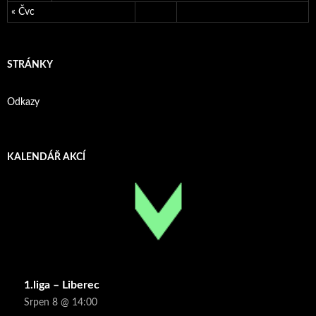
« Čvc
STRÁNKY
Odkazy
KALENDÁŘ AKCÍ
1.liga – Liberec
Srpen 8 @ 14:00