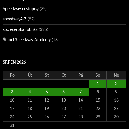
Speedway cestopisy
(25)
speedwayA-Z
(82)
společenská rubrika
(395)
Štancl Speedway Academy
(18)
SRPEN 2026
Po
Út
St
Čt
Pá
So
Ne
1
2
3
4
5
6
7
8
9
10
11
12
13
14
15
16
17
18
19
20
21
22
23
24
25
26
27
28
29
30
31