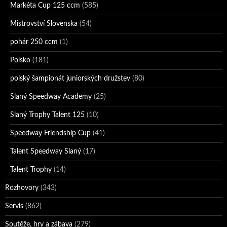
Markéta Cup 125 ccm
(585)
Mistrovství Slovenska
(54)
pohár 250 ccm
(1)
Polsko
(181)
polský šampionát juniorských družstev
(80)
Slaný Speedway Academy
(25)
Slaný Trophy Talent 125
(10)
Speedway Friendship Cup
(41)
Talent Speedway Slaný
(17)
Talent Trophy
(14)
Rozhovory
(343)
Servis
(862)
Soutěže, hry a zábava
(279)