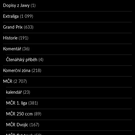
Dopisy z Jawy
(1)
Extraliga
(1 099)
Grand Prix
(633)
Historie
(191)
Komentář
(36)
Čtenářský příběh
(4)
Komerční zóna
(218)
MČR
(2 707)
kalendář
(23)
MČR 1. liga
(381)
MČR 250 ccm
(89)
MČR Dvojic
(167)