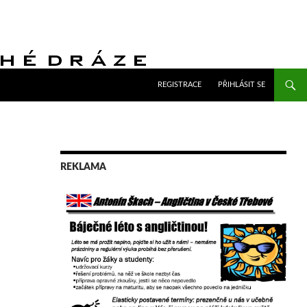
PŘEJÍT K OBSAHU WEBU
REGISTRACE
PŘIHLÁSIT SE
REKLAMA