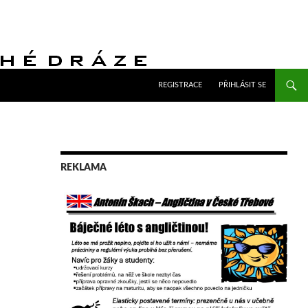
PŘEJÍT K OBSAHU WEBU
REGISTRACE
PŘIHLÁSIT SE
REKLAMA