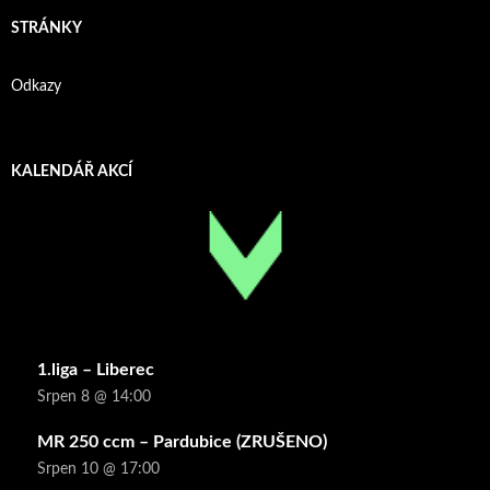
STRÁNKY
Odkazy
KALENDÁŘ AKCÍ
1.liga – Liberec
Srpen 8 @ 14:00
MR 250 ccm – Pardubice (ZRUŠENO)
Srpen 10 @ 17:00