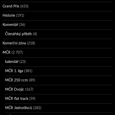
Grand Prix
(633)
Historie
(191)
Komentář
(36)
Čtenářský příběh
(4)
Komerční zóna
(218)
MČR
(2 707)
kalendář
(23)
MČR 1. liga
(381)
MČR 250 ccm
(89)
MČR Dvojic
(167)
MČR flat track
(59)
MČR Jednotlivců
(282)