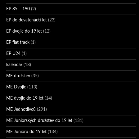
EP 85 – 190
(2)
EP do devatenácti let
(23)
EP dvojic do 19 let
(12)
EP flat track
(1)
EP U24
(1)
kalendář
(18)
ME družstev
(35)
ME Dvojic
(113)
ME dvojic do 19 let
(14)
ME Jednotlivců
(291)
ME Juniorských družstev do 19 let
(131)
ME Juniorů do 19 let
(134)