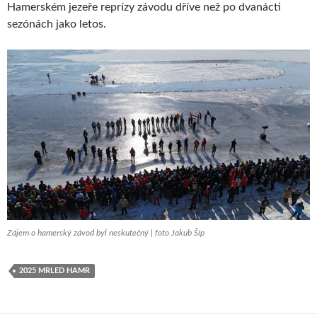
Hamerském jezeře reprízy závodu dříve než po dvanácti
sezónách jako letos.
Zájem o hamerský závod byl neskutečný | foto Jakub Šíp
2025 MRLED HAMR