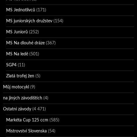
MS Jednotlivců
(171)
MS juniorských družstev
(154)
MS Juniorů
(252)
MS Na dlouhé dráze
(367)
MS Na ledě
(501)
SGP4
(11)
Zlatá trofej žen
(5)
Můj motocykl
(9)
na jiných závodištích
(4)
Ostatní závody
(4 471)
Markéta Cup 125 ccm
(585)
Mistrovství Slovenska
(54)