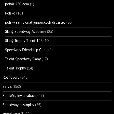
pohár 250 ccm
(1)
Polsko
(181)
polský šampionát juniorských družstev
(80)
Slaný Speedway Academy
(25)
Slaný Trophy Talent 125
(10)
Speedway Friendship Cup
(41)
Talent Speedway Slaný
(17)
Talent Trophy
(14)
Rozhovory
(343)
Servis
(862)
Soutěže, hry a zábava
(279)
Speedway cestopisy
(25)