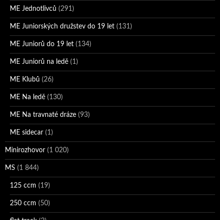
ME Jednotlivců
(291)
ME Juniorských družstev do 19 let
(131)
ME Juniorů do 19 let
(134)
ME Juniorů na ledě
(1)
ME Klubů
(26)
ME Na ledě
(130)
ME Na travnaté dráze
(93)
ME sidecar
(1)
Minirozhovor
(1 020)
MS
(1 844)
125 ccm
(19)
250 ccm
(50)