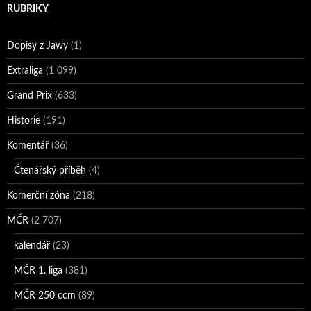
RUBRIKY
Dopisy z Jawy
(1)
Extraliga
(1 099)
Grand Prix
(633)
Historie
(191)
Komentář
(36)
Čtenářský příběh
(4)
Komerční zóna
(218)
MČR
(2 707)
kalendář
(23)
MČR 1. liga
(381)
MČR 250 ccm
(89)