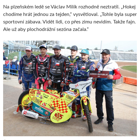
Na plzeňském ledě se Václav Milík rozhodně neztratil. „Hokej
chodíme hrát jednou za tejden,“ vysvětloval. „Tohle byla super
sportovní zábava. Vidět lidi, co přes zimu nevidím. Takže fajn.
Ale už aby plochodrážní sezóna začala.“