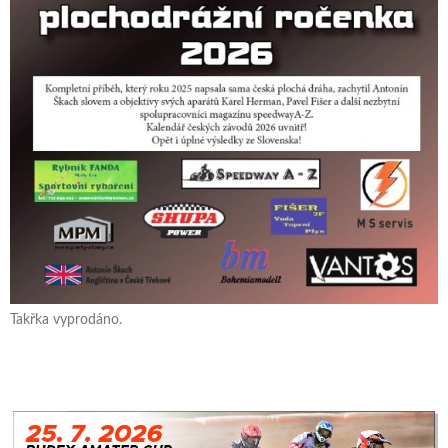
Takřka vyprodáno.