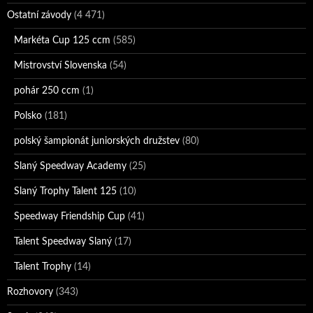
Ostatní závody
(4 471)
Markéta Cup 125 ccm
(585)
Mistrovství Slovenska
(54)
pohár 250 ccm
(1)
Polsko
(181)
polský šampionát juniorských družstev
(80)
Slaný Speedway Academy
(25)
Slaný Trophy Talent 125
(10)
Speedway Friendship Cup
(41)
Talent Speedway Slaný
(17)
Talent Trophy
(14)
Rozhovory
(343)