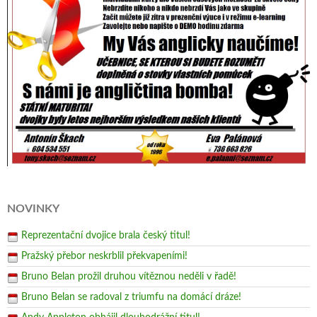
NOVINKY
Reprezentační dvojice brala český titul!
Pražský přebor neskrblil překvapeními!
Bruno Belan prožil druhou vítěznou neděli v řadě!
Bruno Belan se radoval z triumfu na domácí dráze!