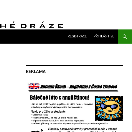
PŘEJÍT K OBSAHU WEBU
REGISTRACE
PŘIHLÁSIT SE
REKLAMA