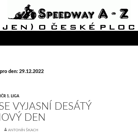
pro den: 29.12.2022
ČR 1. LIGA
 SE VYJASNÍ DESÁTÝ
NOVÝ DEN
ANTONÍN ŠKACH