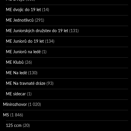
ME dvojic do 19 let
(14)
ME Jednotlivců
(291)
ME Juniorských družstev do 19 let
(131)
ME Juniorů do 19 let
(134)
ME Juniorů na ledě
(1)
ME Klubů
(26)
ME Na ledě
(130)
ME Na travnaté dráze
(93)
ME sidecar
(1)
Minirozhovor
(1 020)
MS
(1 846)
125 ccm
(20)