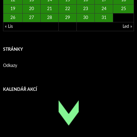
19
20
21
22
23
24
25
26
27
28
29
30
31
« Lis
Led »
STRÁNKY
Odkazy
KALENDÁŘ AKCÍ