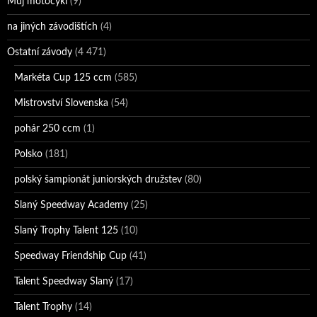
Můj motocykl
(9)
na jiných závodištích
(4)
Ostatní závody
(4 471)
Markéta Cup 125 ccm
(585)
Mistrovství Slovenska
(54)
pohár 250 ccm
(1)
Polsko
(181)
polský šampionát juniorských družstev
(80)
Slaný Speedway Academy
(25)
Slaný Trophy Talent 125
(10)
Speedway Friendship Cup
(41)
Talent Speedway Slaný
(17)
Talent Trophy
(14)