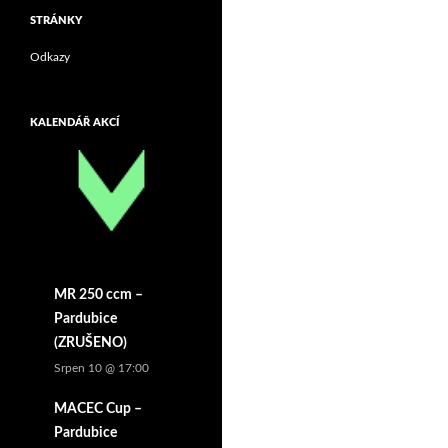
STRÁNKY
Odkazy
KALENDÁŘ AKCÍ
MR 250 ccm –
Pardubice
(ZRUŠENO)
Srpen 10 @ 17:00
MACEC Cup –
Pardubice