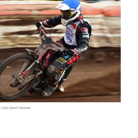
 | foto Karel Herman