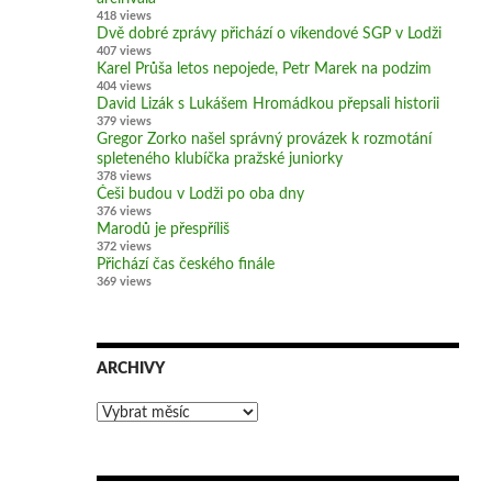
418 views
Dvě dobré zprávy přichází o víkendové SGP v Lodži
407 views
Karel Průša letos nepojede, Petr Marek na podzim
404 views
David Lizák s Lukášem Hromádkou přepsali historii
379 views
Gregor Zorko našel správný provázek k rozmotání
spleteného klubíčka pražské juniorky
378 views
Češi budou v Lodži po oba dny
376 views
Marodů je přespříliš
372 views
Přichází čas českého finále
369 views
ARCHIVY
Archivy