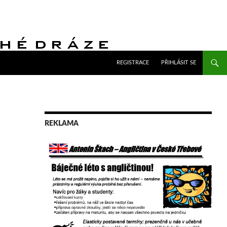
PŘEJÍT K OBSAHU WEBU
REGISTRACE
PŘIHLÁSIT SE
REKLAMA