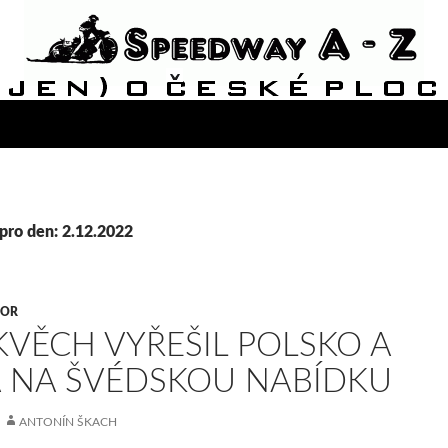
pro den: 2.12.2022
VOR
KVĚCH VYŘEŠIL POLSKO A
 NA ŠVÉDSKOU NABÍDKU
ANTONÍN ŠKACH