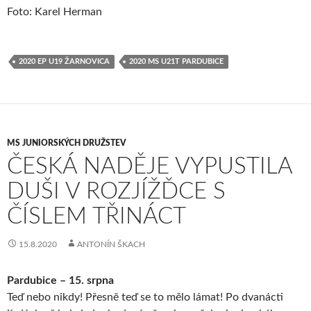
Foto: Karel Herman
2020 EP U19 ŽARNOVICA
2020 MS U21T PARDUBICE
MS JUNIORSKÝCH DRUŽSTEV
ČESKÁ NADĚJE VYPUSTILA
DUŠI V ROZJÍŽĎCE S
ČÍSLEM TŘINÁCT
15.8.2020
ANTONÍN ŠKACH
Pardubice – 15. srpna
Teď nebo nikdy! Přesně teď se to mělo lámat! Po dvanácti