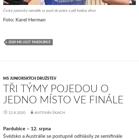
Český juniorský nároďák se pustí do práce o půl hodiny dříve
Foto: Karel Herman
2020 MS U21T PARDUBICE
MS JUNIORSKÝCH DRUŽSTEV
TŘI TÝMY POJEDOU O
JEDNO MÍSTO VE FINÁLE
12.8.2020
ANTONÍN ŠKACH
Pardubice – 12. srpna
Švédsko a Austrálie se postupně odhlásily ze semifinále