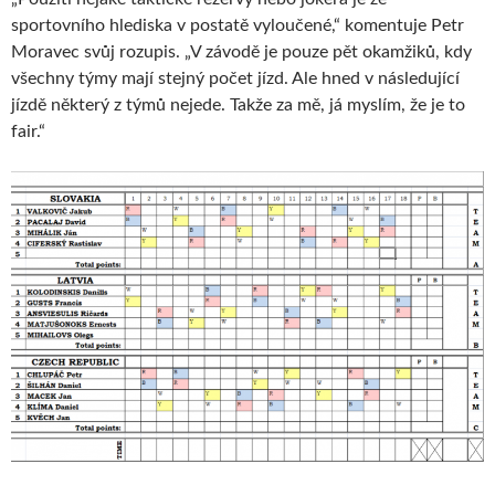
sportovního hlediska v postatě vyloučené,“ komentuje Petr
Moravec svůj rozupis. „V závodě je pouze pět okamžiků, kdy
všechny týmy mají stejný počet jízd. Ale hned v následující
jízdě některý z týmů nejede. Takže za mě, já myslím, že je to
fair.“