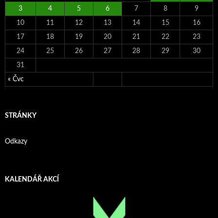
3
4
5
6
7
8
9
10
11
12
13
14
15
16
17
18
19
20
21
22
23
24
25
26
27
28
29
30
31
« Čvc
STRÁNKY
Odkazy
KALENDÁŘ AKCÍ