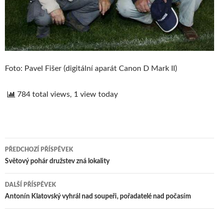
Foto: Pavel Fišer (digitální aparát Canon D Mark II)
784 total views, 1 view today
PŘEDCHOZÍ PŘÍSPĚVEK
Navigace
Světový pohár družstev zná lokality
pro
DALŠÍ PŘÍSPĚVEK
příspěvek
Antonín Klatovský vyhrál nad soupeři, pořadatelé nad počasím