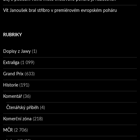
Vít Janoušek bral stříbro v premiérovém evropském poháru
RUBRIKY
Dopisy z Jawy
(1)
Extraliga
(1 099)
Grand Prix
(633)
Historie
(191)
Komentář
(36)
Čtenářský příběh
(4)
Komerční zóna
(218)
MČR
(2 706)