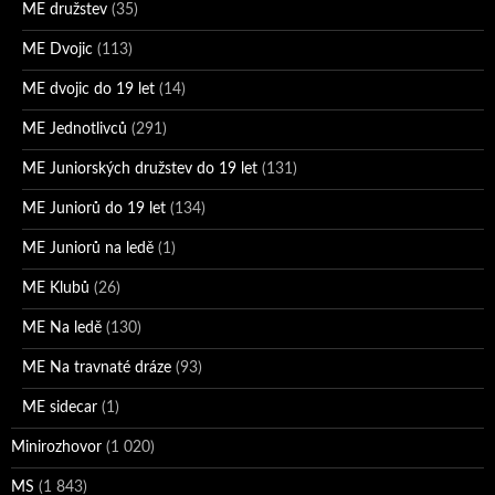
ME družstev
(35)
ME Dvojic
(113)
ME dvojic do 19 let
(14)
ME Jednotlivců
(291)
ME Juniorských družstev do 19 let
(131)
ME Juniorů do 19 let
(134)
ME Juniorů na ledě
(1)
ME Klubů
(26)
ME Na ledě
(130)
ME Na travnaté dráze
(93)
ME sidecar
(1)
Minirozhovor
(1 020)
MS
(1 843)