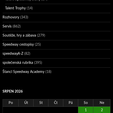
Talent Trophy
(14)
Rozhovory
(343)
Servis
(862)
Soutěže, hry a zábava
(279)
Speedway cestopisy
(25)
speedwayA-Z
(82)
společenská rubrika
(395)
Štancl Speedway Academy
(18)
SRPEN 2026
Po
Út
St
Čt
Pá
So
Ne
1
2