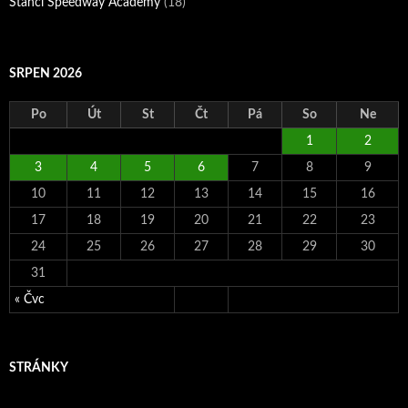
Štancl Speedway Academy
(18)
SRPEN 2026
Po
Út
St
Čt
Pá
So
Ne
1
2
3
4
5
6
7
8
9
10
11
12
13
14
15
16
17
18
19
20
21
22
23
24
25
26
27
28
29
30
31
« Čvc
STRÁNKY