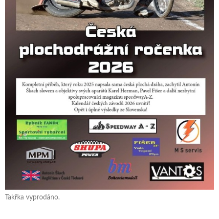
Takřka vyprodáno.