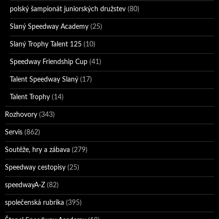
polský šampionát juniorských družstev
(80)
Slaný Speedway Academy
(25)
Slaný Trophy Talent 125
(10)
Speedway Friendship Cup
(41)
Talent Speedway Slaný
(17)
Talent Trophy
(14)
Rozhovory
(343)
Servis
(862)
Soutěže, hry a zábava
(279)
Speedway cestopisy
(25)
speedwayA-Z
(82)
společenská rubrika
(395)