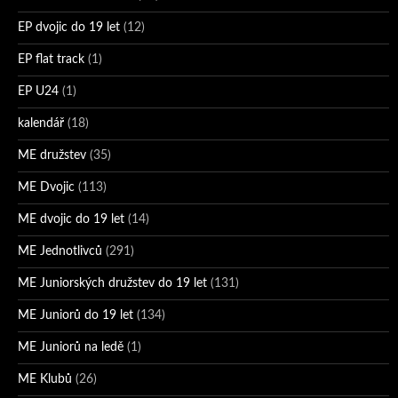
EP dvojic do 19 let
(12)
EP flat track
(1)
EP U24
(1)
kalendář
(18)
ME družstev
(35)
ME Dvojic
(113)
ME dvojic do 19 let
(14)
ME Jednotlivců
(291)
ME Juniorských družstev do 19 let
(131)
ME Juniorů do 19 let
(134)
ME Juniorů na ledě
(1)
ME Klubů
(26)