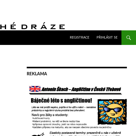
PŘEJÍT K OBSAHU WEBU
REGISTRACE
PŘIHLÁSIT SE
REKLAMA