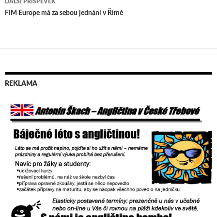
DALŠÍ PŘÍSPĚVEK
příspěvek
FIM Europe má za sebou jednání v Římě
REKLAMA