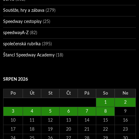
Soutěže, hry a zábava
(279)
Speedway cestopisy
(25)
speedwayA-Z
(82)
společenská rubrika
(395)
Štancl Speedway Academy
(18)
SRPEN 2026
Po
Út
St
Čt
Pá
So
Ne
1
2
3
4
5
6
7
8
9
10
11
12
13
14
15
16
17
18
19
20
21
22
23
24
25
26
27
28
29
30