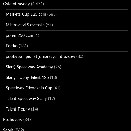
Ostatní závody
(4 471)
Markéta Cup 125 ccm
(585)
Mistrovství Slovenska
(54)
pohár 250 ccm
(1)
Polsko
(181)
polský šampionát juniorských družstev
(80)
Slaný Speedway Academy
(25)
Slaný Trophy Talent 125
(10)
Speedway Friendship Cup
(41)
Talent Speedway Slaný
(17)
Talent Trophy
(14)
Rozhovory
(343)
Servis
(862)