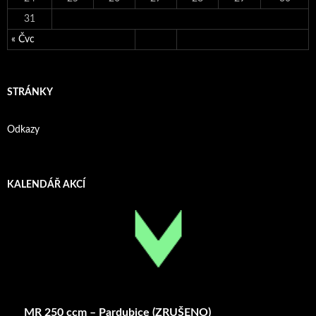
31
« Čvc
STRÁNKY
Odkazy
KALENDÁŘ AKCÍ
MR 250 ccm – Pardubice (ZRUŠENO)