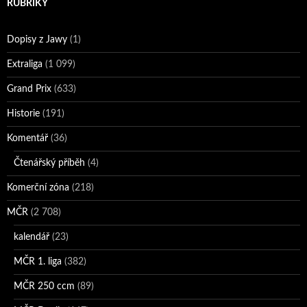
RUBRIKY
Dopisy z Jawy
(1)
Extraliga
(1 099)
Grand Prix
(633)
Historie
(191)
Komentář
(36)
Čtenářský příběh
(4)
Komerční zóna
(218)
MČR
(2 708)
kalendář
(23)
MČR 1. liga
(382)
MČR 250 ccm
(89)