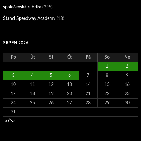
společenská rubrika
(395)
Štancl Speedway Academy
(18)
SRPEN 2026
Po
Út
St
Čt
Pá
So
Ne
1
2
3
4
5
6
7
8
9
10
11
12
13
14
15
16
17
18
19
20
21
22
23
24
25
26
27
28
29
30
31
« Čvc