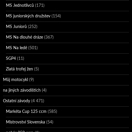
MS Jednotlivců
(171)
MS juniorských družstev
(154)
MS Juniorů
(252)
MS Na dlouhé dráze
(367)
MS Na ledě
(501)
SGP4
(11)
Zlatá trofej žen
(5)
Můj motocykl
(9)
na jiných závodištích
(4)
Ostatní závody
(4 471)
Markéta Cup 125 ccm
(585)
Mistrovství Slovenska
(54)