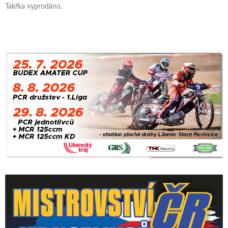
Takřka vyprodáno.