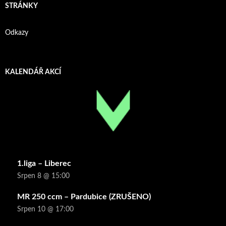
STRÁNKY
Odkazy
KALENDÁŘ AKCÍ
1.liga – Liberec
Srpen 8 @ 15:00
MR 250 ccm – Pardubice (ZRUŠENO)
Srpen 10 @ 17:00