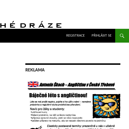
PŘEJÍT K OBSAHU WEBU
REGISTRACE
PŘIHLÁSIT SE
REKLAMA