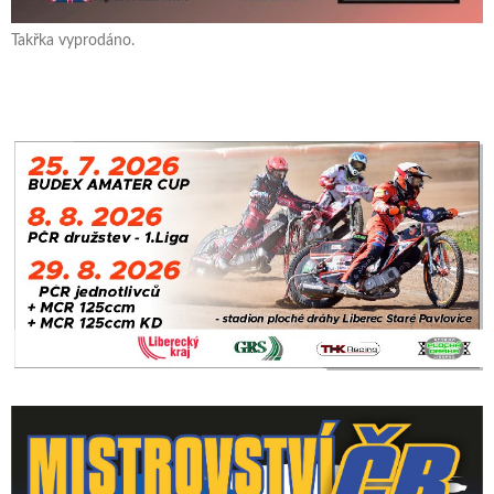
Takřka vyprodáno.