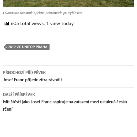
Dvanáckta účastníků pěkně pohromadě při vyhlášení
605 total views, 1 view today
2019 VC UNITOP PRAHA
PŘEDCHOZÍ PŘÍSPĚVEK
Navigace
Josef Franc přijede zítra závodit
pro
DALŠÍ PŘÍSPĚVEK
příspěvek
Mít štěstí jako Josef Franc aspiruje na zařazení mezi ustálená česká
rčení