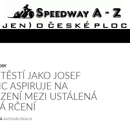
ODY
ŠTĚSTÍ JAKO JOSEF
C ASPIRUJE NA
ZENÍ MEZI USTÁLENÁ
Á RČENÍ
ANTONÍN ŠKACH