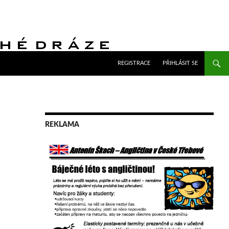
PŘEJÍT K OBSAHU WEBU
REGISTRACE
PŘIHLÁSIT SE
REKLAMA