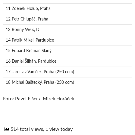
11 Zdeněk Holub, Praha
12 Petr Chlupáč, Praha
13 Ronny Weis, D
14 Patrik Mikel, Pardubice
15 Eduard Krčmář, Slaný
16 Daniel Šilhán, Pardubice
17 Jaroslav Vaníček, Praha (250 ccm)
18 Michal Baštecký, Praha (250 ccm)
Foto: Pavel Fišer a Mirek Horáček
514 total views, 1 view today