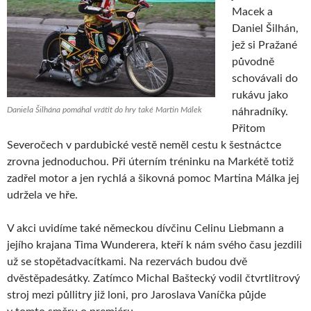
Macek a
Daniel Šilhán,
jež si Pražané
původně
schovávali do
rukávu jako
Daniela Šilhána pomáhal vrátit do hry také Martin Málek
náhradníky.
Přitom
Severočech v pardubické vestě neměl cestu k šestnáctce
zrovna jednoduchou. Při úterním tréninku na Markétě totiž
zadřel motor a jen rychlá a šikovná pomoc Martina Málka jej
udržela ve hře.
V akci uvidíme také německou dívčinu Celinu Liebmann a
jejího krajana Tima Wunderera, kteří k nám svého času jezdili
už se stopětadvacítkami. Na rezervách budou dvě
dvěstěpadesátky. Zatímco Michal Baštecký vodil čtvrtlitrový
stroj mezi půllitry již loni, pro Jaroslava Vaníčka půjde