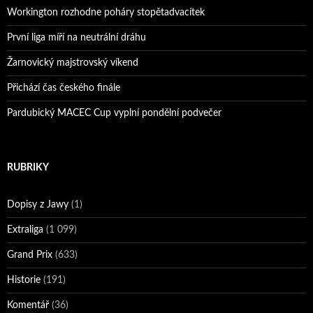
Workington rozhodne poháry stopětadvacítek
První liga míří na neutrální dráhu
Žarnovický majstrovský víkend
Přichází čas českého finále
Pardubický MACEC Cup vyplní pondělní podvečer
RUBRIKY
Dopisy z Jawy
(1)
Extraliga
(1 099)
Grand Prix
(633)
Historie
(191)
Komentář
(36)