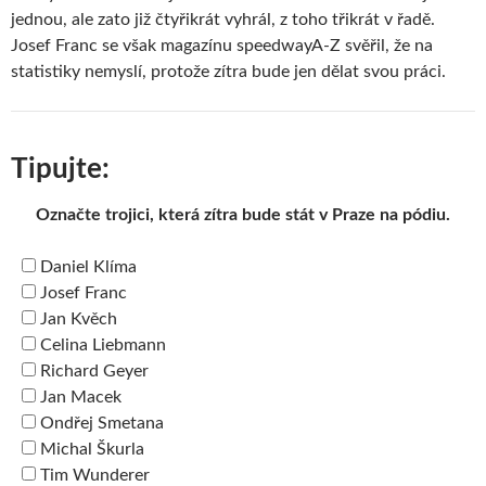
jednou, ale zato již čtyřikrát vyhrál, z toho třikrát v řadě.
Josef Franc se však magazínu speedwayA-Z svěřil, že na
statistiky nemyslí, protože zítra bude jen dělat svou práci.
Tipujte:
Označte trojici, která zítra bude stát v Praze na pódiu.
Daniel Klíma
Josef Franc
Jan Kvěch
Celina Liebmann
Richard Geyer
Jan Macek
Ondřej Smetana
Michal Škurla
Tim Wunderer