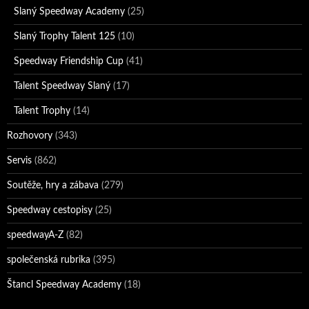
Slaný Speedway Academy
(25)
Slaný Trophy Talent 125
(10)
Speedway Friendship Cup
(41)
Talent Speedway Slaný
(17)
Talent Trophy
(14)
Rozhovory
(343)
Servis
(862)
Soutěže, hry a zábava
(279)
Speedway cestopisy
(25)
speedwayA-Z
(82)
společenská rubrika
(395)
Štancl Speedway Academy
(18)