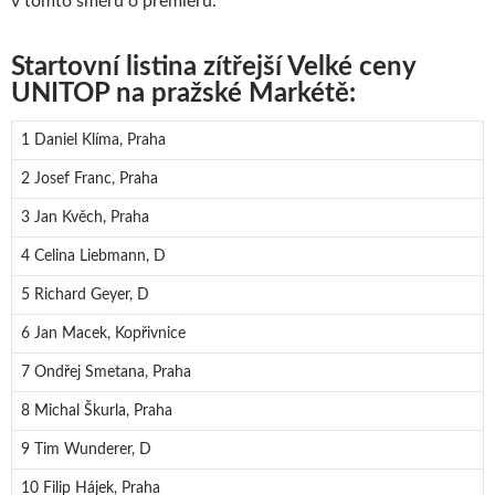
v tomto směru o premiéru.
Startovní listina zítřejší Velké ceny
UNITOP na pražské Markétě:
1 Daniel Klíma, Praha
2 Josef Franc, Praha
3 Jan Kvěch, Praha
4 Celina Liebmann, D
5 Richard Geyer, D
6 Jan Macek, Kopřivnice
7 Ondřej Smetana, Praha
8 Michal Škurla, Praha
9 Tim Wunderer, D
10 Filip Hájek, Praha