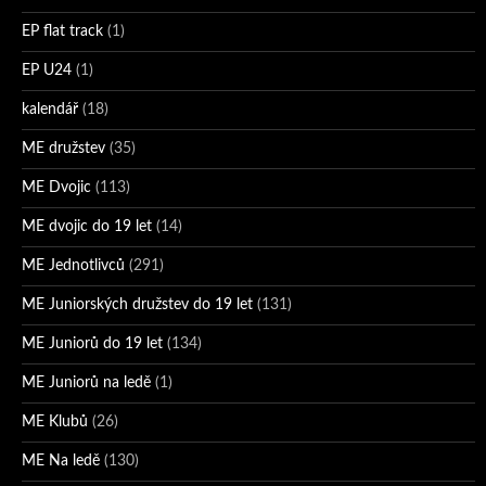
EP flat track
(1)
EP U24
(1)
kalendář
(18)
ME družstev
(35)
ME Dvojic
(113)
ME dvojic do 19 let
(14)
ME Jednotlivců
(291)
ME Juniorských družstev do 19 let
(131)
ME Juniorů do 19 let
(134)
ME Juniorů na ledě
(1)
ME Klubů
(26)
ME Na ledě
(130)