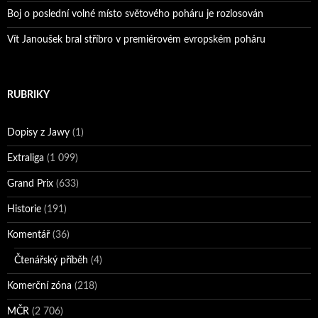
Boj o poslední volné místo světového poháru je rozlosován
Vít Janoušek bral stříbro v premiérovém evropském poháru
RUBRIKY
Dopisy z Jawy
(1)
Extraliga
(1 099)
Grand Prix
(633)
Historie
(191)
Komentář
(36)
Čtenářský příběh
(4)
Komerční zóna
(218)
MČR
(2 706)