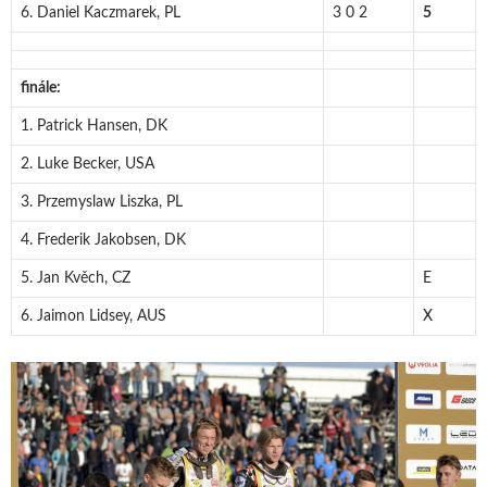
6. Daniel Kaczmarek, PL
3 0 2
5
finále:
1. Patrick Hansen, DK
2. Luke Becker, USA
3. Przemyslaw Liszka, PL
4. Frederik Jakobsen, DK
5. Jan Kvěch, CZ
E
6. Jaimon Lidsey, AUS
X