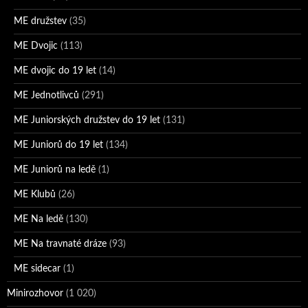
ME družstev
(35)
ME Dvojic
(113)
ME dvojic do 19 let
(14)
ME Jednotlivců
(291)
ME Juniorských družstev do 19 let
(131)
ME Juniorů do 19 let
(134)
ME Juniorů na ledě
(1)
ME Klubů
(26)
ME Na ledě
(130)
ME Na travnaté dráze
(93)
ME sidecar
(1)
Minirozhovor
(1 020)