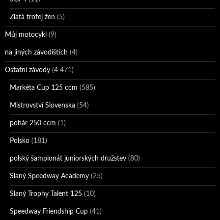
Zlatá trofej žen
(5)
Můj motocykl
(9)
na jiných závodištích
(4)
Ostatní závody
(4 471)
Markéta Cup 125 ccm
(585)
Mistrovství Slovenska
(54)
pohár 250 ccm
(1)
Polsko
(181)
polský šampionát juniorských družstev
(80)
Slaný Speedway Academy
(25)
Slaný Trophy Talent 125
(10)
Speedway Friendship Cup
(41)