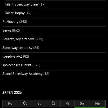
Talent Speedway Slaný
(17)
Talent Trophy
(14)
Rozhovory
(343)
Servis
(862)
Soutěže, hry a zábava
(279)
Speedway cestopisy
(25)
speedwayA-Z
(82)
společenská rubrika
(395)
Štancl Speedway Academy
(18)
SRPEN 2026
Po
Út
St
Čt
Pá
So
Ne