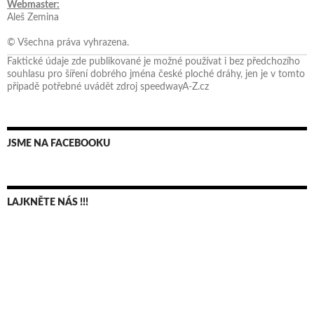
Webmaster:
Aleš Zemina
© Všechna práva vyhrazena.
Faktické údaje zde publikované je možné používat i bez předchozího
souhlasu pro šíření dobrého jména české ploché dráhy, jen je v tomto
případě potřebné uvádět zdroj speedwayA-Z.cz
JSME NA FACEBOOKU
LAJKNĚTE NÁS !!!