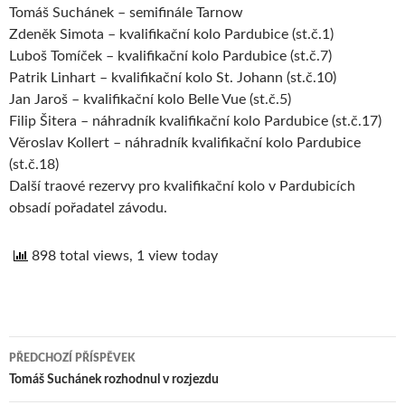
Tomáš Suchánek – semifinále Tarnow
Zdeněk Simota – kvalifikační kolo Pardubice (st.č.1)
Luboš Tomíček – kvalifikační kolo Pardubice (st.č.7)
Patrik Linhart – kvalifikační kolo St. Johann (st.č.10)
Jan Jaroš – kvalifikační kolo Belle Vue (st.č.5)
Filip Šitera – náhradník kvalifikační kolo Pardubice (st.č.17)
Věroslav Kollert – náhradník kvalifikační kolo Pardubice
(st.č.18)
Další traové rezervy pro kvalifikační kolo v Pardubicích
obsadí pořadatel závodu.
898 total views, 1 view today
PŘEDCHOZÍ PŘÍSPĚVEK
Navigace
Tomáš Suchánek rozhodnul v rozjezdu