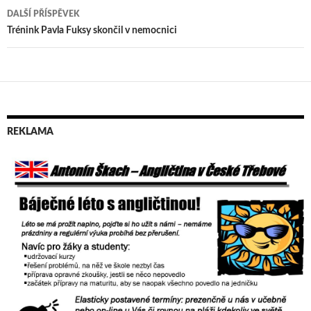
pro
DALŠÍ PŘÍSPĚVEK
příspěvek
Trénink Pavla Fuksy skončil v nemocnici
REKLAMA