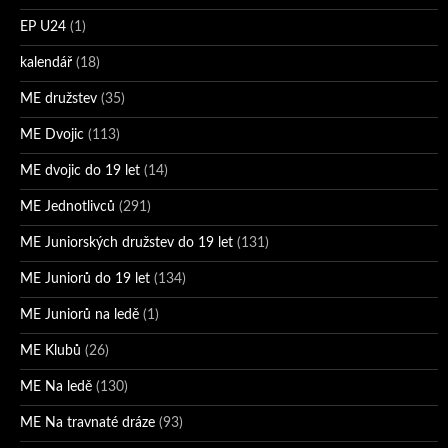
EP U24
(1)
kalendář
(18)
ME družstev
(35)
ME Dvojic
(113)
ME dvojic do 19 let
(14)
ME Jednotlivců
(291)
ME Juniorských družstev do 19 let
(131)
ME Juniorů do 19 let
(134)
ME Juniorů na ledě
(1)
ME Klubů
(26)
ME Na ledě
(130)
ME Na travnaté dráze
(93)