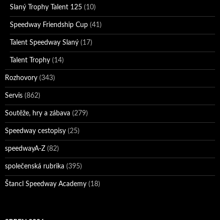
Slaný Trophy Talent 125
(10)
Speedway Friendship Cup
(41)
Talent Speedway Slaný
(17)
Talent Trophy
(14)
Rozhovory
(343)
Servis
(862)
Soutěže, hry a zábava
(279)
Speedway cestopisy
(25)
speedwayA-Z
(82)
společenská rubrika
(395)
Štancl Speedway Academy
(18)