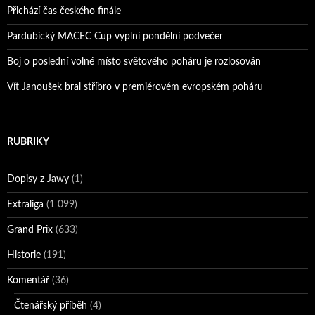
Přichází čas českého finále
Pardubický MACEC Cup vyplní pondělní podvečer
Boj o poslední volné místo světového poháru je rozlosován
Vít Janoušek bral stříbro v premiérovém evropském poháru
RUBRIKY
Dopisy z Jawy
(1)
Extraliga
(1 099)
Grand Prix
(633)
Historie
(191)
Komentář
(36)
Čtenářský příběh
(4)