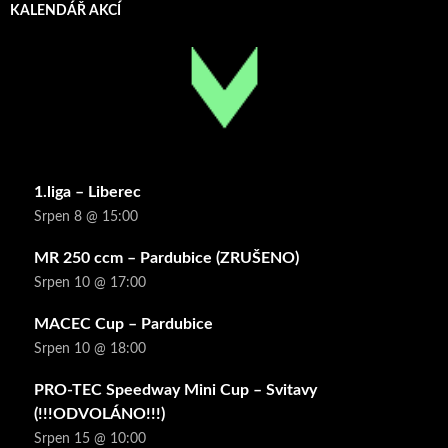
KALENDÁŘ AKCÍ
1.liga – Liberec
Srpen 8 @ 15:00
MR 250 ccm – Pardubice (ZRUŠENO)
Srpen 10 @ 17:00
MACEC Cup – Pardubice
Srpen 10 @ 18:00
PRO-TEC Speedway Mini Cup – Svitavy
(!!!ODVOLÁNO!!!)
Srpen 15 @ 10:00