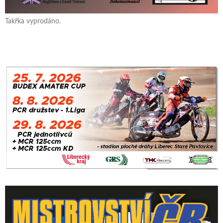
Takřka vyprodáno.