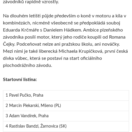
závodníků rapidně vzrostly.
Na dlouhém letišti půjde především o koně v motoru a kila v
kombinézách, nicméně všeobecně se předpokládá souboj
Eduarda Krčmáře s Danielem Hádkem. Ambice plzeňského
závodníka posílí motor, který jeho rodiče koupili od Romana
Čejky. Podceňovat nelze ani pražskou školu, ani nováčky.
Mezi nimi je také liberecká Michaela Krupičková, první česká
dívka vůbec, která se postaví na start oficiálního
plochodrážního závodu.
Startovní listina:
1 Pavel Pučko, Praha
2 Marcin Piekarski, Mšeno (PL)
3 Adam Vandírek, Praha
4 Rastislav Bandzi, Žarnovica (SK)