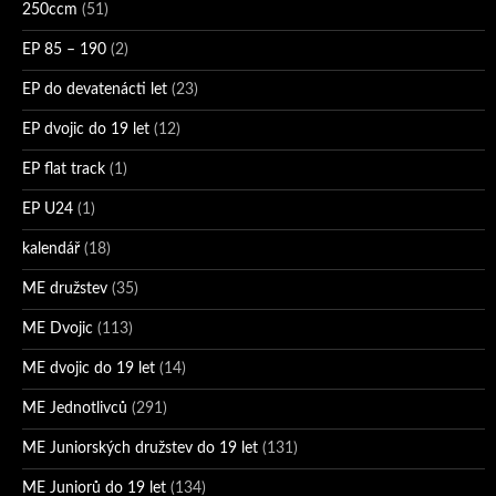
250ccm
(51)
EP 85 – 190
(2)
EP do devatenácti let
(23)
EP dvojic do 19 let
(12)
EP flat track
(1)
EP U24
(1)
kalendář
(18)
ME družstev
(35)
ME Dvojic
(113)
ME dvojic do 19 let
(14)
ME Jednotlivců
(291)
ME Juniorských družstev do 19 let
(131)
ME Juniorů do 19 let
(134)