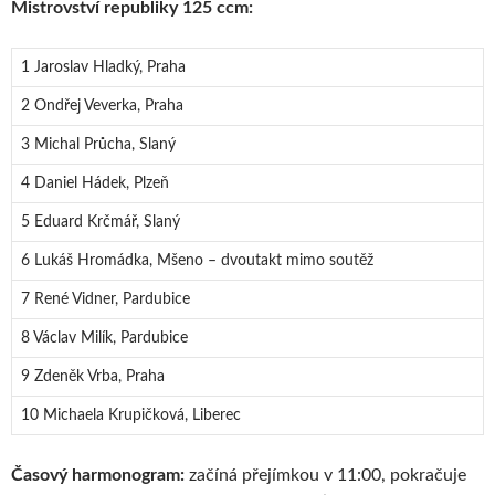
Mistrovství republiky 125 ccm:
1 Jaroslav Hladký, Praha
2 Ondřej Veverka, Praha
3 Michal Průcha, Slaný
4 Daniel Hádek, Plzeň
5 Eduard Krčmář, Slaný
6 Lukáš Hromádka, Mšeno – dvoutakt mimo soutěž
7 René Vidner, Pardubice
8 Václav Milík, Pardubice
9 Zdeněk Vrba, Praha
10 Michaela Krupičková, Liberec
Časový harmonogram:
začíná přejímkou v 11:00, pokračuje