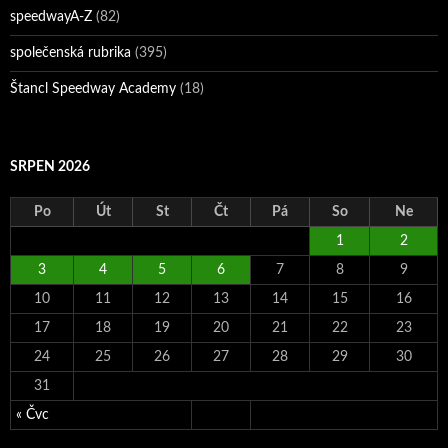
speedwayA-Z
(82)
společenská rubrika
(395)
Štancl Speedway Academy
(18)
SRPEN 2026
Po
Út
St
Čt
Pá
So
Ne
1
2
3
4
5
6
7
8
9
10
11
12
13
14
15
16
17
18
19
20
21
22
23
24
25
26
27
28
29
30
31
« Čvc