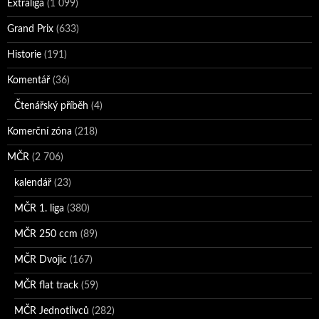
Extraliga
(1 099)
Grand Prix
(633)
Historie
(191)
Komentář
(36)
Čtenářský příběh
(4)
Komerční zóna
(218)
MČR
(2 706)
kalendář
(23)
MČR 1. liga
(380)
MČR 250 ccm
(89)
MČR Dvojic
(167)
MČR flat track
(59)
MČR Jednotlivců
(282)