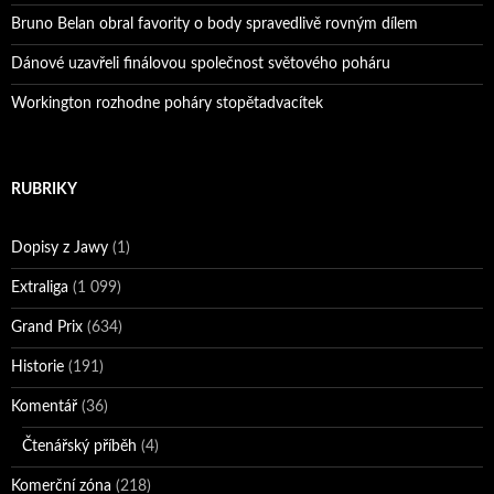
Bruno Belan obral favority o body spravedlivě rovným dílem
Dánové uzavřeli finálovou společnost světového poháru
Workington rozhodne poháry stopětadvacítek
RUBRIKY
Dopisy z Jawy
(1)
Extraliga
(1 099)
Grand Prix
(634)
Historie
(191)
Komentář
(36)
Čtenářský příběh
(4)
Komerční zóna
(218)