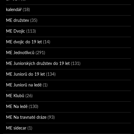
kalendář
(18)
ME družstev
(35)
ME Dvojic
(113)
ME dvojic do 19 let
(14)
ME Jednotlivců
(291)
ME Juniorských družstev do 19 let
(131)
ME Juniorů do 19 let
(134)
ME Juniorů na ledě
(1)
ME Klubů
(26)
ME Na ledě
(130)
ME Na travnaté dráze
(93)
ME sidecar
(1)