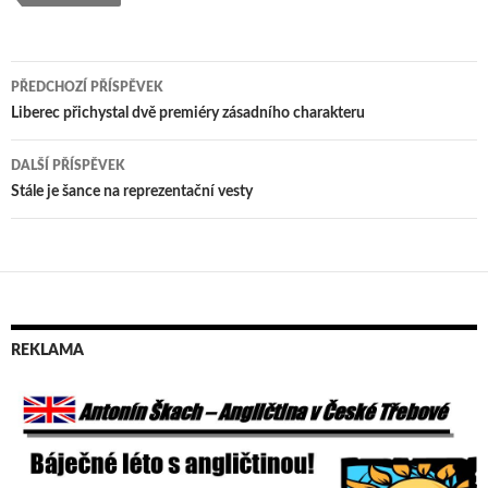
PŘEDCHOZÍ PŘÍSPĚVEK
Navigace
Liberec přichystal dvě premiéry zásadního charakteru
pro
DALŠÍ PŘÍSPĚVEK
příspěvek
Stále je šance na reprezentační vesty
REKLAMA