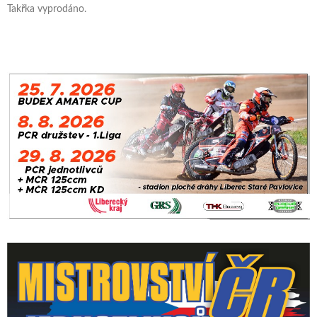
Takřka vyprodáno.