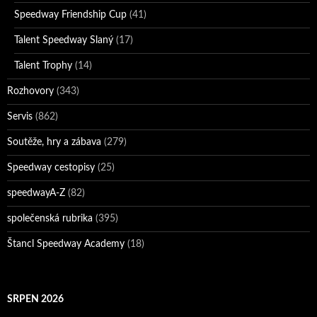
Speedway Friendship Cup
(41)
Talent Speedway Slaný
(17)
Talent Trophy
(14)
Rozhovory
(343)
Servis
(862)
Soutěže, hry a zábava
(279)
Speedway cestopisy
(25)
speedwayA-Z
(82)
společenská rubrika
(395)
Štancl Speedway Academy
(18)
SRPEN 2026