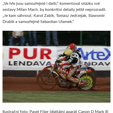
„Ve hře jsou samozřejmě i další,“ komentoval otázku své
sestavy Milan Mach, by konkrétní detaily ještě neprozradil.
„Je kam sáhnout. Karol Zabik, Tomasz Jedrzejak, Slawomir
Drabik a samozřejmě Sebastian Ulamek.“
Ilustrační foto: Pavel Fišer (digitální aparát Canon D Mark II)