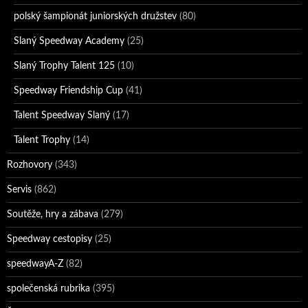
polský šampionát juniorských družstev
(80)
Slaný Speedway Academy
(25)
Slaný Trophy Talent 125
(10)
Speedway Friendship Cup
(41)
Talent Speedway Slaný
(17)
Talent Trophy
(14)
Rozhovory
(343)
Servis
(862)
Soutěže, hry a zábava
(279)
Speedway cestopisy
(25)
speedwayA-Z
(82)
společenská rubrika
(395)