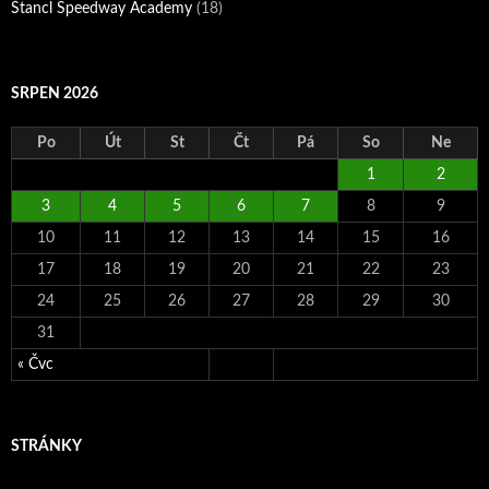
Štancl Speedway Academy
(18)
SRPEN 2026
Po
Út
St
Čt
Pá
So
Ne
1
2
3
4
5
6
7
8
9
10
11
12
13
14
15
16
17
18
19
20
21
22
23
24
25
26
27
28
29
30
31
« Čvc
STRÁNKY