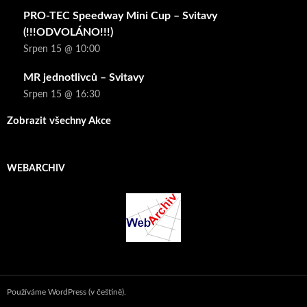
PRO-TEC Speedway Mini Cup – Svitavy
(!!!ODVOLÁNO!!!)
Srpen 15 @ 10:00
MR jednotlivců – Svitavy
Srpen 15 @ 16:30
Zobrazit všechny Akce
WEBARCHIV
Používáme WordPress (v češtině).