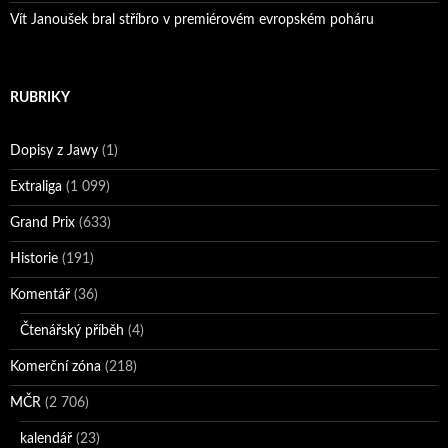
Vít Janoušek bral stříbro v premiérovém evropském poháru
RUBRIKY
Dopisy z Jawy
(1)
Extraliga
(1 099)
Grand Prix
(633)
Historie
(191)
Komentář
(36)
Čtenářský příběh
(4)
Komerční zóna
(218)
MČR
(2 706)
kalendář
(23)