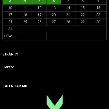
3
4
5
6
7
8
9
10
11
12
13
14
15
16
17
18
19
20
21
22
23
24
25
26
27
28
29
30
31
« Čvc
STRÁNKY
Odkazy
KALENDÁŘ AKCÍ