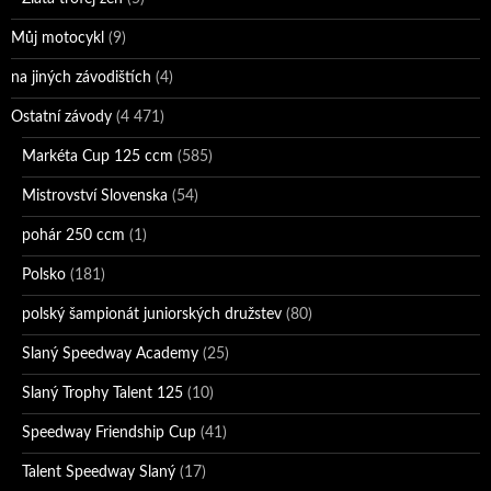
Můj motocykl
(9)
na jiných závodištích
(4)
Ostatní závody
(4 471)
Markéta Cup 125 ccm
(585)
Mistrovství Slovenska
(54)
pohár 250 ccm
(1)
Polsko
(181)
polský šampionát juniorských družstev
(80)
Slaný Speedway Academy
(25)
Slaný Trophy Talent 125
(10)
Speedway Friendship Cup
(41)
Talent Speedway Slaný
(17)