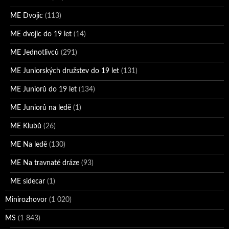
ME Dvojic
(113)
ME dvojic do 19 let
(14)
ME Jednotlivců
(291)
ME Juniorských družstev do 19 let
(131)
ME Juniorů do 19 let
(134)
ME Juniorů na ledě
(1)
ME Klubů
(26)
ME Na ledě
(130)
ME Na travnaté dráze
(93)
ME sidecar
(1)
Minirozhovor
(1 020)
MS
(1 843)