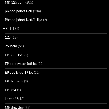
MR 125 ccm
(205)
přebor jednotlivců
(284)
Přebor jednotlivců/1. liga
(2)
ME
(1 132)
125
(18)
250ccm
(51)
EP 85 – 190
(2)
EP do devatenácti let
(23)
EP dvojic do 19 let
(12)
EP flat track
(1)
EP U24
(1)
kalendář
(18)
ME družstev
(35)