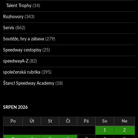
Talent Trophy
(14)
Rozhovory
(343)
Servis
(862)
Soutěže, hry a zábava
(279)
Speedway cestopisy
(25)
speedwayA-Z
(82)
společenská rubrika
(395)
Štancl Speedway Academy
(18)
SRPEN 2026
Po
Út
St
Čt
Pá
So
Ne
1
2