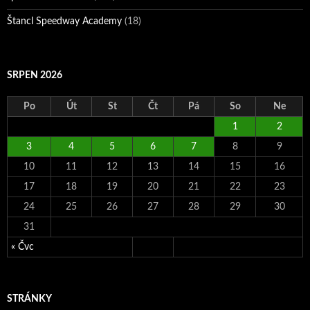
Štancl Speedway Academy
(18)
SRPEN 2026
Po
Út
St
Čt
Pá
So
Ne
1
2
3
4
5
6
7
8
9
10
11
12
13
14
15
16
17
18
19
20
21
22
23
24
25
26
27
28
29
30
31
« Čvc
STRÁNKY