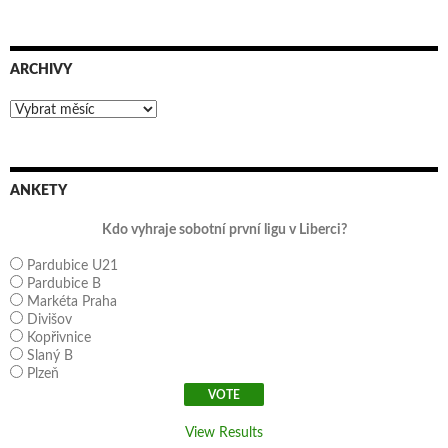
ARCHIVY
Archivy
ANKETY
Kdo vyhraje sobotní první ligu v Liberci?
Pardubice U21
Pardubice B
Markéta Praha
Divišov
Kopřivnice
Slaný B
Plzeň
View Results