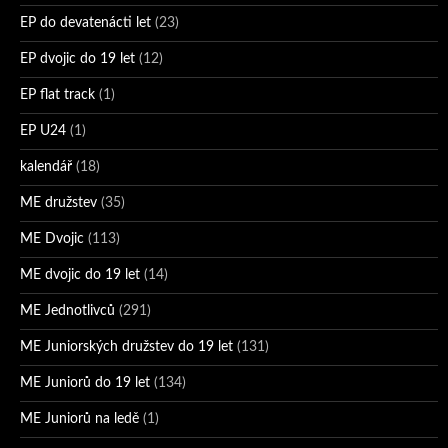
EP do devatenácti let
(23)
EP dvojic do 19 let
(12)
EP flat track
(1)
EP U24
(1)
kalendář
(18)
ME družstev
(35)
ME Dvojic
(113)
ME dvojic do 19 let
(14)
ME Jednotlivců
(291)
ME Juniorských družstev do 19 let
(131)
ME Juniorů do 19 let
(134)
ME Juniorů na ledě
(1)