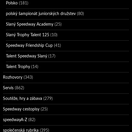
Polsko
(181)
polský šampionát juniorských družstev
(80)
Slaný Speedway Academy
(25)
Slaný Trophy Talent 125
(10)
Speedway Friendship Cup
(41)
Talent Speedway Slaný
(17)
Talent Trophy
(14)
Rozhovory
(343)
Servis
(862)
Soutěže, hry a zábava
(279)
Speedway cestopisy
(25)
speedwayA-Z
(82)
společenská rubrika
(395)