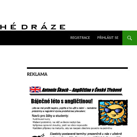
PŘEJÍT K OBSAHU WEBU
REGISTRACE
PŘIHLÁSIT SE
REKLAMA