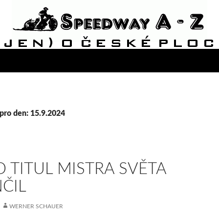
pro den: 15.9.2024
O TITUL MISTRA SVĚTA
ČIL
WERNER SCHAUER