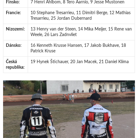
Finsko:
7 Henri Ahlbom, 8 Tero Aarnio, 9 Jesse Mustonen
Francie:
10 Stephane Tresarrieu, 11 Dimitri Berge, 12 Mathias
Tresarrieu, 25 Jordan Dubernard
Nizozemí:
13 Henry van der Steen, 14 Mika Meijer, 15 Rene van
Weele, 26 Lars Zadnvliet
Dánsko:
16 Kenneth Krusse Hansen, 17 Jakob Bukhave, 18
Patrick Kruse
Česká
19 Hynek Štichauer, 20 Jan Macek, 21 Daniel Klíma
republika: