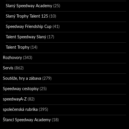
Slaný Speedway Academy
(25)
Slaný Trophy Talent 125
(10)
Speedway Friendship Cup
(41)
Talent Speedway Slaný
(17)
Talent Trophy
(14)
Rozhovory
(343)
Servis
(862)
Soutěže, hry a zábava
(279)
Speedway cestopisy
(25)
speedwayA-Z
(82)
společenská rubrika
(395)
Štancl Speedway Academy
(18)