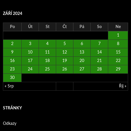
ZÁŘÍ 2024
Po
Út
St
Čt
Pá
So
Ne
1
2
3
4
5
6
7
8
9
10
11
12
13
14
15
16
17
18
19
20
21
22
23
24
25
26
27
28
29
30
« Srp
Říj »
STRÁNKY
Odkazy