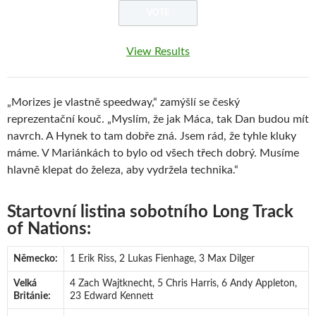
View Results
„Morizes je vlastně speedway,“ zamýšlí se český
reprezentační kouč. „Myslím, že jak Máca, tak Dan budou mít
navrch. A Hynek to tam dobře zná. Jsem rád, že tyhle kluky
máme. V Mariánkách to bylo od všech třech dobrý. Musíme
hlavně klepat do železa, aby vydržela technika.“
Startovní listina sobotního Long Track
of Nations:
Německo:
1 Erik Riss, 2 Lukas Fienhage, 3 Max Dilger
Velká
4 Zach Wajtknecht, 5 Chris Harris, 6 Andy Appleton,
Británie:
23 Edward Kennett