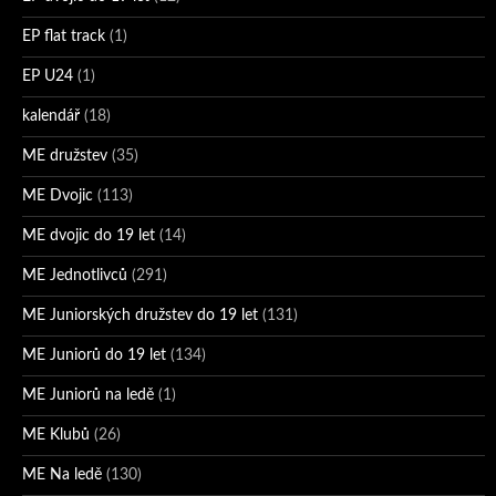
EP flat track
(1)
EP U24
(1)
kalendář
(18)
ME družstev
(35)
ME Dvojic
(113)
ME dvojic do 19 let
(14)
ME Jednotlivců
(291)
ME Juniorských družstev do 19 let
(131)
ME Juniorů do 19 let
(134)
ME Juniorů na ledě
(1)
ME Klubů
(26)
ME Na ledě
(130)