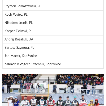
Szymon Tomaszewski, PL
Roch Wujec, PL
Nikodem Lesnik, PL
Kacper Zielinski, PL
Andrej Rozaljuk, UA
Bartosz Szymura, PL
Jan Macek, Kopřivnice
náhradník Vojtěch Stachník, Kopřivnice