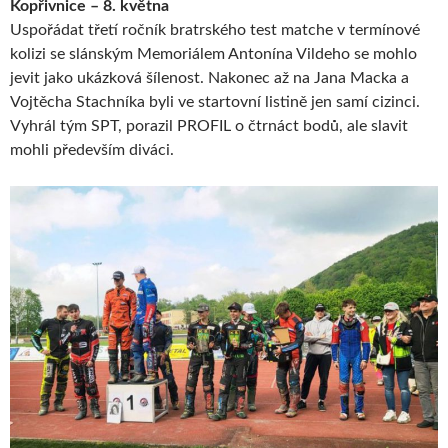
Kopřivnice – 8. května
Uspořádat třetí ročník bratrského test matche v termínové
kolizi se slánským Memoriálem Antonína Vildeho se mohlo
jevit jako ukázková šílenost. Nakonec až na Jana Macka a
Vojtěcha Stachníka byli ve startovní listině jen samí cizinci.
Vyhrál tým SPT, porazil PROFIL o čtrnáct bodů, ale slavit
mohli především diváci.