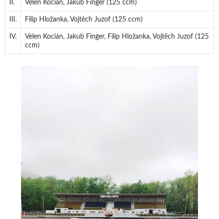
II.
Velen Kocián, Jakub Finger (125 ccm)
III.
Filip Hložanka, Vojtěch Juzof (125 ccm)
IV.
Velen Kocián, Jakub Finger, Filip Hložanka, Vojtěch Juzof (125
ccm)