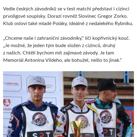
Vedle českých závodníků se v test matchi představí i cizinci
prvoligové soupisky. Dorazí rovněž Slovinec Gregor Zorko.
Klub osloví také mladé Poláky, ideálně z nedalekého Rybniku.
„Chceme naše i zahraniční závodníky,“ líčí kopřivnický kouč.
„Je možné, že jeden tým bude složen z cizinců, druhý
z našich. Chtěli bychom mít zajímavé závody. Je tam
Memoriál Antonína Vildeho, ale bohužel, nešlo to jinak.“