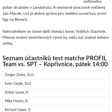
světového
pohár družstev v Landshutu. A nesmírně pracovně vytížený
Jan Macek, což je dobrá zpráva pro nedělní ouverturu první
ligy na Borech.
Náhradníkem se stane další domácí borec Vojtěch Stachník.
Přesné složení šestičlenných týmů by mělo být známé během
zítřka.
Seznam účastniků test matche PROFIL
Team vs. SPT – Kopřivnice, pátek 14:00
Gregor Zorko, SLO
Sven Cerjak, SLO
Zoltan Lovas, H
Mika Freshe, D
Richard Geyer, D