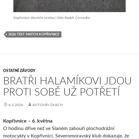
Kopřivnice otevřela sezónu | foto Radek Červenka
2026 TEST MATCH KOPŘIVNICE
OSTATNÍ ZÁVODY
BRATŘI HALAMÍKOVI JDOU
PROTI SOBĚ UŽ POTŘETÍ
6.5.2026
ANTONÍN ŠKACH
Kopřivnice – 6. května
O hodinu dříve než ve Slaném zabouří plochodrážní
motocykly v Kopřivnici. Severomoravský klub dokazuje, že