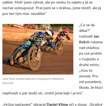
udělat. Moh‘ jsem vyhrát, ale po venku to nejelo a já se
nechal vyšoupnout. Pral jsem se s dráhou, jsme mistři, ale já
pro ten tým moc neudělal.“
„Co se dá
dělat?“
rozhodil
Jan
Kvěch
rukama
nad otázkou
po své prohře
v rozjezdu o
druhé místo.
„Jsou to
závody. Pro
Josef Franc (modrá) pádí před Grzegorzem Walaskem
mě povedený,
(červená)
škoda, že kluci
nepřivezli o pár bodů víc, mohli jsme bejt i první.“
„Hrůza nastavení,“ obracel
Daniel Klíma
oči v sloup. „Strašný