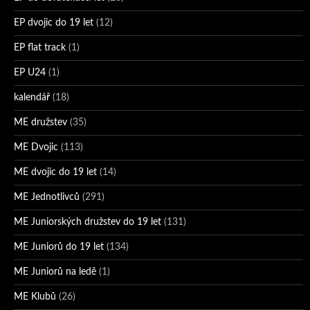
EP dvojic do 19 let
(12)
EP flat track
(1)
EP U24
(1)
kalendář
(18)
ME družstev
(35)
ME Dvojic
(113)
ME dvojic do 19 let
(14)
ME Jednotlivců
(291)
ME Juniorských družstev do 19 let
(131)
ME Juniorů do 19 let
(134)
ME Juniorů na ledě
(1)
ME Klubů
(26)