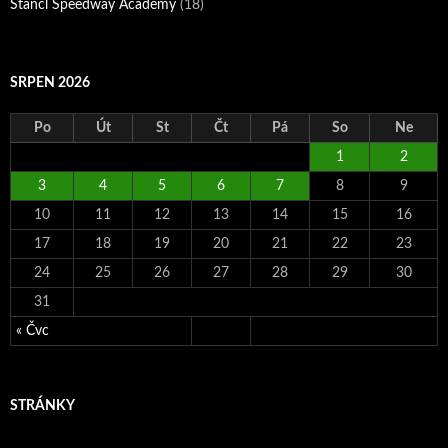
Štancl Speedway Academy
(18)
SRPEN 2026
Po
Út
St
Čt
Pá
So
Ne
1
2
3
4
5
6
7
8
9
10
11
12
13
14
15
16
17
18
19
20
21
22
23
24
25
26
27
28
29
30
31
« Čvc
STRÁNKY