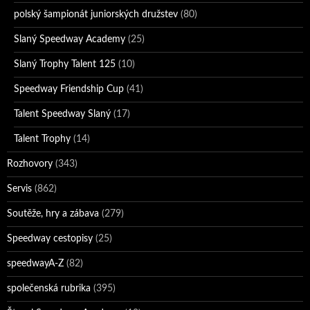
polský šampionát juniorských družstev
(80)
Slaný Speedway Academy
(25)
Slaný Trophy Talent 125
(10)
Speedway Friendship Cup
(41)
Talent Speedway Slaný
(17)
Talent Trophy
(14)
Rozhovory
(343)
Servis
(862)
Soutěže, hry a zábava
(279)
Speedway cestopisy
(25)
speedwayA-Z
(82)
společenská rubrika
(395)