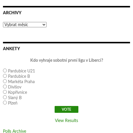
ARCHIVY
Archivy
ANKETY
Kdo vyhraje sobotní první ligu v Liberci?
Pardubice U21
Pardubice B
Markéta Praha
Divišov
Kopřivnice
Slaný B
Plzeň
View Results
Polls Archive