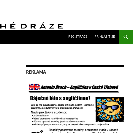
PŘEJÍT K OBSAHU WEBU
REGISTRACE
PŘIHLÁSIT SE
REKLAMA