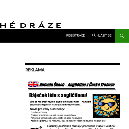
PŘEJÍT K OBSAHU WEBU
REGISTRACE
PŘIHLÁSIT SE
REKLAMA