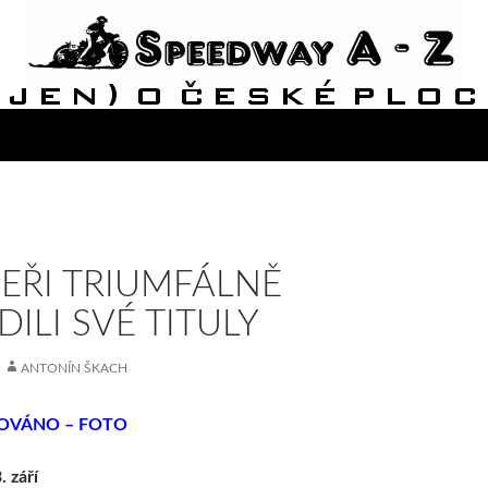
EŘI TRIUMFÁLNĚ
DILI SVÉ TITULY
ANTONÍN ŠKACH
OVÁNO – FOTO
 září