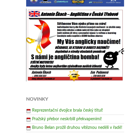
NOVINKY
Reprezentační dvojice brala český titul!
Pražský přebor neskrblil překvapeními!
Bruno Belan prožil druhou vítěznou neděli v řadě!