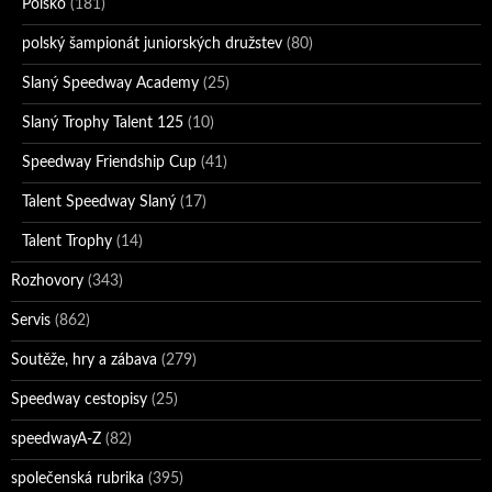
Polsko
(181)
polský šampionát juniorských družstev
(80)
Slaný Speedway Academy
(25)
Slaný Trophy Talent 125
(10)
Speedway Friendship Cup
(41)
Talent Speedway Slaný
(17)
Talent Trophy
(14)
Rozhovory
(343)
Servis
(862)
Soutěže, hry a zábava
(279)
Speedway cestopisy
(25)
speedwayA-Z
(82)
společenská rubrika
(395)