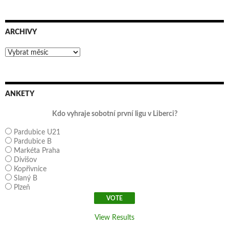
ARCHIVY
Archivy
ANKETY
Kdo vyhraje sobotní první ligu v Liberci?
Pardubice U21
Pardubice B
Markéta Praha
Divišov
Kopřivnice
Slaný B
Plzeň
View Results