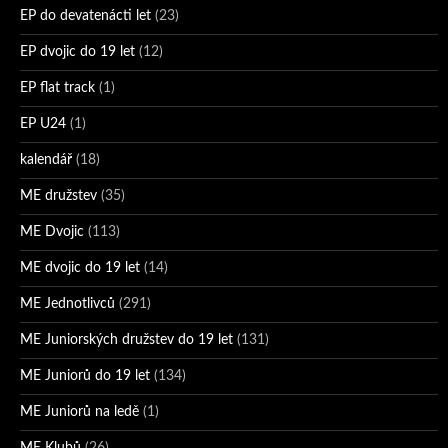
EP do devatenácti let
(23)
EP dvojic do 19 let
(12)
EP flat track
(1)
EP U24
(1)
kalendář
(18)
ME družstev
(35)
ME Dvojic
(113)
ME dvojic do 19 let
(14)
ME Jednotlivců
(291)
ME Juniorských družstev do 19 let
(131)
ME Juniorů do 19 let
(134)
ME Juniorů na ledě
(1)