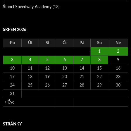
Štancl Speedway Academy
(18)
SRPEN 2026
Po
Út
St
Čt
Pá
So
Ne
1
2
3
4
5
6
7
8
9
10
11
12
13
14
15
16
17
18
19
20
21
22
23
24
25
26
27
28
29
30
31
« Čvc
STRÁNKY