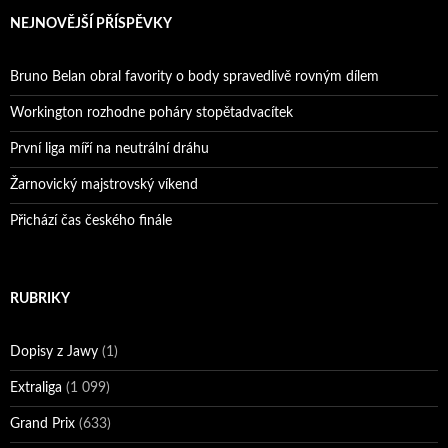
NEJNOVĚJŠÍ PŘÍSPĚVKY
Bruno Belan obral favority o body spravedlivě rovným dílem
Workington rozhodne poháry stopětadvacítek
První liga míří na neutrální dráhu
Žarnovický majstrovský víkend
Přichází čas českého finále
RUBRIKY
Dopisy z Jawy
(1)
Extraliga
(1 099)
Grand Prix
(633)