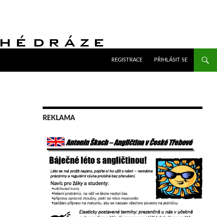
PŘEJÍT K OBSAHU WEBU
REGISTRACE
PŘIHLÁSIT SE
REKLAMA