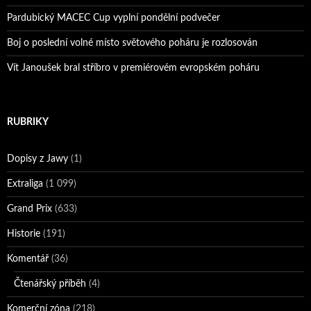
Pardubický MACEC Cup vyplní pondělní podvečer
Boj o poslední volné místo světového poháru je rozlosován
Vít Janoušek bral stříbro v premiérovém evropském poháru
RUBRIKY
Dopisy z Jawy
(1)
Extraliga
(1 099)
Grand Prix
(633)
Historie
(191)
Komentář
(36)
Čtenářský příběh
(4)
Komerční zóna
(218)