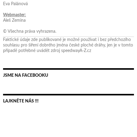
Eva Palánová
Webmaster:
Aleš Zemina
© Všechna práva vyhrazena.
Faktické údaje zde publikované je možné používat i bez předchozího
souhlasu pro šíření dobrého jména české ploché dráhy, jen je v tomto
případě potřebné uvádět zdroj speedwayA-Z.cz
JSME NA FACEBOOKU
LAJKNĚTE NÁS !!!