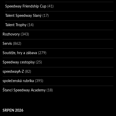
Speedway Friendship Cup
(41)
Talent Speedway Slaný
(17)
Talent Trophy
(14)
Rozhovory
(343)
Servis
(862)
Soutěže, hry a zábava
(279)
Speedway cestopisy
(25)
speedwayA-Z
(82)
společenská rubrika
(395)
Štancl Speedway Academy
(18)
SRPEN 2026