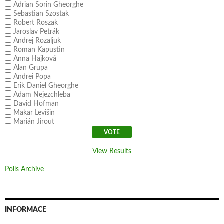
Adrian Sorin Gheorghe
Sebastian Szostak
Robert Roszak
Jaroslav Petrák
Andrej Rozaljuk
Roman Kapustin
Anna Hajková
Alan Grupa
Andrei Popa
Erik Daniel Gheorghe
Adam Nejezchleba
David Hofman
Makar Levišin
Marián Jirout
View Results
Polls Archive
INFORMACE