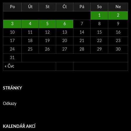
Po
Út
St
Čt
Pá
So
Ne
1
2
3
4
5
6
7
8
9
10
11
12
13
14
15
16
17
18
19
20
21
22
23
24
25
26
27
28
29
30
31
« Čvc
STRÁNKY
Odkazy
KALENDÁŘ AKCÍ