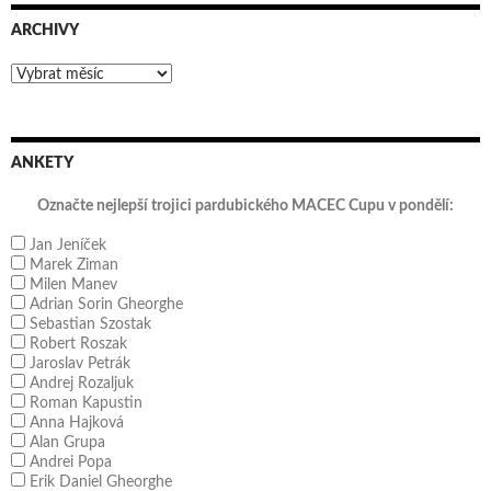
ARCHIVY
Archivy
ANKETY
Označte nejlepší trojici pardubického MACEC Cupu v pondělí:
Jan Jeníček
Marek Ziman
Milen Manev
Adrian Sorin Gheorghe
Sebastian Szostak
Robert Roszak
Jaroslav Petrák
Andrej Rozaljuk
Roman Kapustin
Anna Hajková
Alan Grupa
Andrei Popa
Erik Daniel Gheorghe