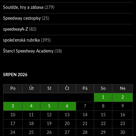
Soutěže, hry a zábava
(279)
Speedway cestopisy
(25)
speedwayA-Z
(82)
společenská rubrika
(395)
Štancl Speedway Academy
(18)
SRPEN 2026
Po
Út
St
Čt
Pá
So
Ne
1
2
3
4
5
6
7
8
9
10
11
12
13
14
15
16
17
18
19
20
21
22
23
24
25
26
27
28
29
30