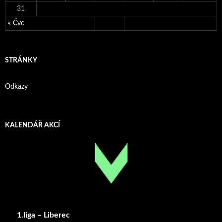
31
« Čvc
STRÁNKY
Odkazy
KALENDÁŘ AKCÍ
1.liga – Liberec