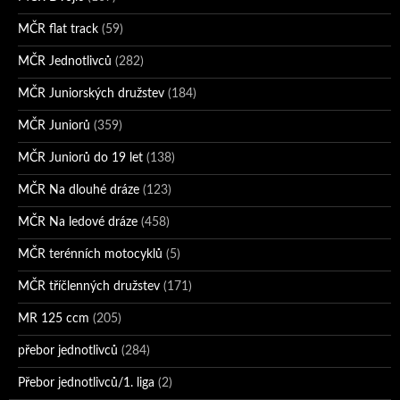
MČR flat track
(59)
MČR Jednotlivců
(282)
MČR Juniorských družstev
(184)
MČR Juniorů
(359)
MČR Juniorů do 19 let
(138)
MČR Na dlouhé dráze
(123)
MČR Na ledové dráze
(458)
MČR terénních motocyklů
(5)
MČR tříčlenných družstev
(171)
MR 125 ccm
(205)
přebor jednotlivců
(284)
Přebor jednotlivců/1. liga
(2)