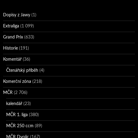
Dopisy z Jawy
(1)
Extraliga
(1 099)
Grand Prix
(633)
Historie
(191)
Komentář
(36)
Čtenářský příběh
(4)
Komerční zóna
(218)
MČR
(2 706)
kalendář
(23)
MČR 1. liga
(380)
MČR 250 ccm
(89)
MČR Dvojic
(167)