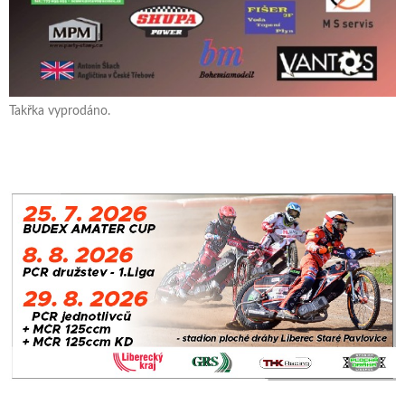
Takřka vyprodáno.