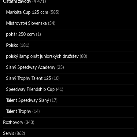
Ostatní závody
(4 471)
Markéta Cup 125 ccm
(585)
Mistrovství Slovenska
(54)
pohár 250 ccm
(1)
Polsko
(181)
polský šampionát juniorských družstev
(80)
Slaný Speedway Academy
(25)
Slaný Trophy Talent 125
(10)
Speedway Friendship Cup
(41)
Talent Speedway Slaný
(17)
Talent Trophy
(14)
Rozhovory
(343)
Servis
(862)