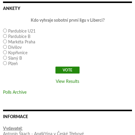
ANKETY
Kdo vyhraje sobotní první ligu v Liberci?
Pardubice U21
Pardubice B
Markéta Praha
Divišov
Kopřivnice
Slaný B
Plzeň
View Results
Polls Archive
INFORMACE
Vydavatel:
Antonín Škach - Angličtina v České Třebové