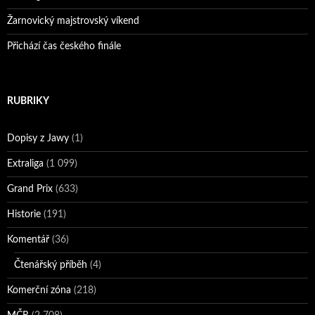
Žarnovický majstrovský víkend
Přichází čas českého finále
RUBRIKY
Dopisy z Jawy
(1)
Extraliga
(1 099)
Grand Prix
(633)
Historie
(191)
Komentář
(36)
Čtenářský příběh
(4)
Komerční zóna
(218)