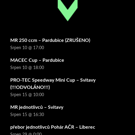
MR 250 ccm – Pardubice (ZRUŠENO)
Srpen 10 @ 17:00
MACEC Cup – Pardubice
Srpen 10 @ 18:00
PRO-TEC Speedway Mini Cup – Svitavy
(!!!ODVOLÁNO!!!)
Srpen 15 @ 10:00
MR jednotlivců – Svitavy
Srpen 15 @ 16:30
přebor jednotlivců Pohár AČR – Liberec
Srpen 29 @ 0:00