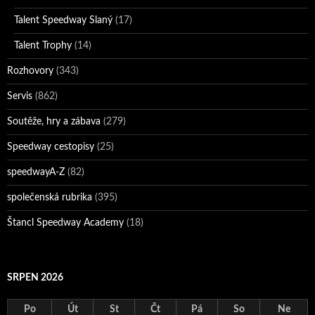
Talent Speedway Slaný
(17)
Talent Trophy
(14)
Rozhovory
(343)
Servis
(862)
Soutěže, hry a zábava
(279)
Speedway cestopisy
(25)
speedwayA-Z
(82)
společenská rubrika
(395)
Štancl Speedway Academy
(18)
SRPEN 2026
Po
Út
St
Čt
Pá
So
Ne