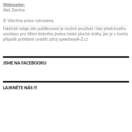
Webmaster:
Aleš Zemina
© Všechna práva vyhrazena.
Faktické údaje zde publikované je možné používat i bez předchozího
souhlasu pro šíření dobrého jména české ploché dráhy, jen je v tomto
případě potřebné uvádět zdroj speedwayA-Z.cz
JSME NA FACEBOOKU
LAJKNĚTE NÁS !!!