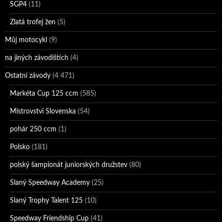
SGP4
(11)
Zlatá trofej žen
(5)
Můj motocykl
(9)
na jiných závodištích
(4)
Ostatní závody
(4 471)
Markéta Cup 125 ccm
(585)
Mistrovství Slovenska
(54)
pohár 250 ccm
(1)
Polsko
(181)
polský šampionát juniorských družstev
(80)
Slaný Speedway Academy
(25)
Slaný Trophy Talent 125
(10)
Speedway Friendship Cup
(41)