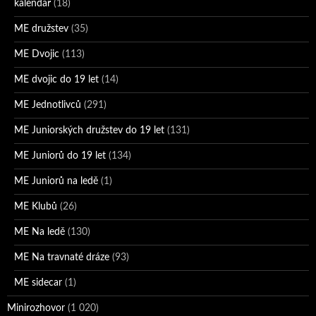
kalendář
(18)
ME družstev
(35)
ME Dvojic
(113)
ME dvojic do 19 let
(14)
ME Jednotlivců
(291)
ME Juniorských družstev do 19 let
(131)
ME Juniorů do 19 let
(134)
ME Juniorů na ledě
(1)
ME Klubů
(26)
ME Na ledě
(130)
ME Na travnaté dráze
(93)
ME sidecar
(1)
Minirozhovor
(1 020)