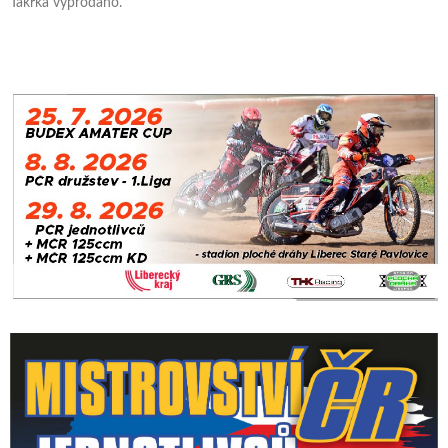
Takřka vyprodáno.