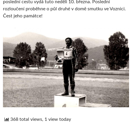
poslední cestu vydá tuto neděli 10. března. Poslední
rozloučení proběhne o půl druhé v domě smutku ve Voznici.
Čest jeho památce!
368 total views, 1 view today