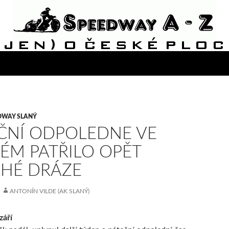
DWAY SLANÝ
ČNÍ ODPOLEDNE VE
ÉM PATŘILO OPĚT
HÉ DRÁZE
ANTONÍN VILDE (AK SLANÝ)
září