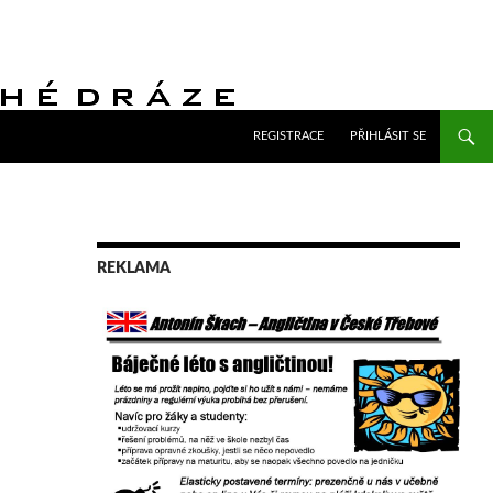
PŘEJÍT K OBSAHU WEBU
REGISTRACE
PŘIHLÁSIT SE
REKLAMA