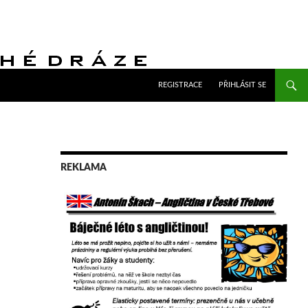
PŘEJÍT K OBSAHU WEBU
REGISTRACE
PŘIHLÁSIT SE
REKLAMA