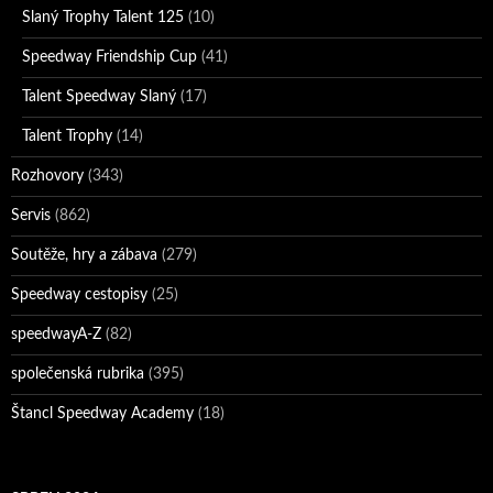
Slaný Trophy Talent 125
(10)
Speedway Friendship Cup
(41)
Talent Speedway Slaný
(17)
Talent Trophy
(14)
Rozhovory
(343)
Servis
(862)
Soutěže, hry a zábava
(279)
Speedway cestopisy
(25)
speedwayA-Z
(82)
společenská rubrika
(395)
Štancl Speedway Academy
(18)