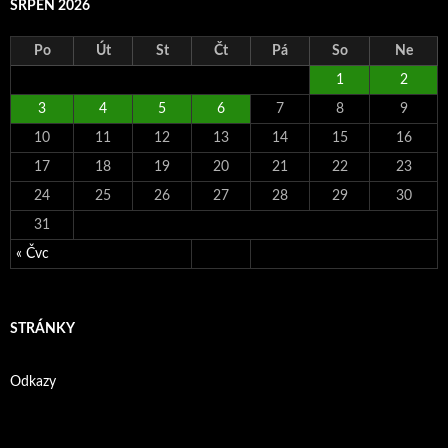
SRPEN 2026
Po
Út
St
Čt
Pá
So
Ne
1
2
3
4
5
6
7
8
9
10
11
12
13
14
15
16
17
18
19
20
21
22
23
24
25
26
27
28
29
30
31
« Čvc
STRÁNKY
Odkazy