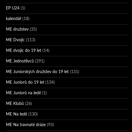
EP U24
(1)
kalendář
(18)
ME družstev
(35)
ME Dvojic
(113)
ME dvojic do 19 let
(14)
ME Jednotlivců
(291)
ME Juniorských družstev do 19 let
(131)
ME Juniorů do 19 let
(134)
ME Juniorů na ledě
(1)
ME Klubů
(26)
ME Na ledě
(130)
ME Na travnaté dráze
(93)