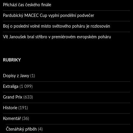
Přichází čas českého finále
Pardubický MACEC Cup vyplní pondělní podvečer
Boj o poslední volné místo světového poháru je rozlosován
Vít Janoušek bral stříbro v premiérovém evropském poháru
RUBRIKY
Dopisy z Jawy
(1)
Extraliga
(1 099)
Grand Prix
(633)
Historie
(191)
Komentář
(36)
Čtenářský příběh
(4)