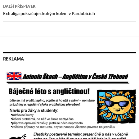
pro
DALŠÍ PŘÍSPĚVEK
příspěvek
Extraliga pokračuje druhým kolem v Pardubicích
REKLAMA