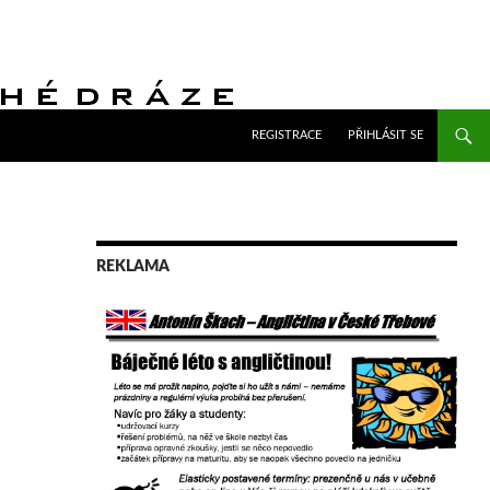
PŘEJÍT K OBSAHU WEBU
REGISTRACE
PŘIHLÁSIT SE
REKLAMA