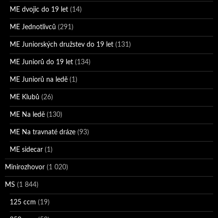
ME dvojic do 19 let
(14)
ME Jednotlivců
(291)
ME Juniorských družstev do 19 let
(131)
ME Juniorů do 19 let
(134)
ME Juniorů na ledě
(1)
ME Klubů
(26)
ME Na ledě
(130)
ME Na travnaté dráze
(93)
ME sidecar
(1)
Minirozhovor
(1 020)
MS
(1 844)
125 ccm
(19)