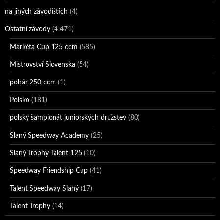
na jiných závodištích
(4)
Ostatní závody
(4 471)
Markéta Cup 125 ccm
(585)
Mistrovství Slovenska
(54)
pohár 250 ccm
(1)
Polsko
(181)
polský šampionát juniorských družstev
(80)
Slaný Speedway Academy
(25)
Slaný Trophy Talent 125
(10)
Speedway Friendship Cup
(41)
Talent Speedway Slaný
(17)
Talent Trophy
(14)