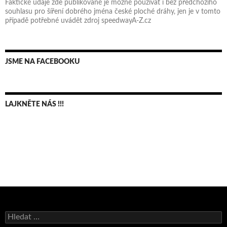
Faktické údaje zde publikované je možné používat i bez předchozího
souhlasu pro šíření dobrého jména české ploché dráhy, jen je v tomto
případě potřebné uvádět zdroj speedwayA-Z.cz
JSME NA FACEBOOKU
LAJKNĚTE NÁS !!!
Bruno Belan se radoval z triumfu na domácí dráze!
Vyhledávání
Andy Appleton obhájil dlouhodrážní titul!