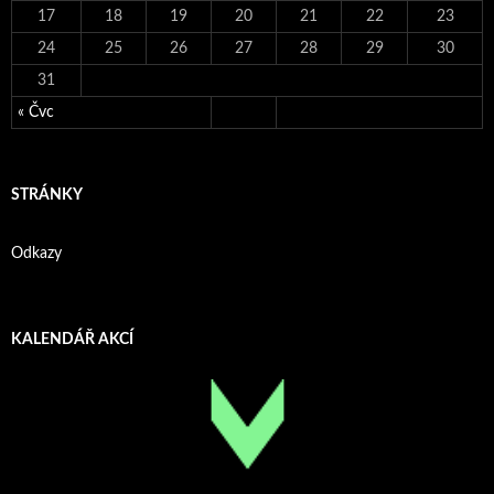
17
18
19
20
21
22
23
24
25
26
27
28
29
30
31
« Čvc
STRÁNKY
Odkazy
KALENDÁŘ AKCÍ